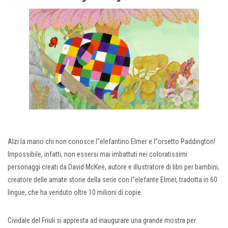
Alzi la mano chi non conosce l''elefantino Elmer e l''orsetto Paddington!
Impossibile, infatti, non essersi mai imbattuti nei coloratissimi
personaggi creati da David McKee, autore e illustratore di libri per bambini,
creatore delle amate storie della serie con l''elefante Elmer, tradotta in 60
lingue, che ha venduto oltre 10 milioni di copie.
Cividale del Friuli si appresta ad inaugurare una grande mostra per