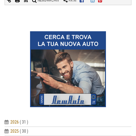
NEWS-ARCHIV
Aktie:
2026
( 31 )
2025
( 30 )