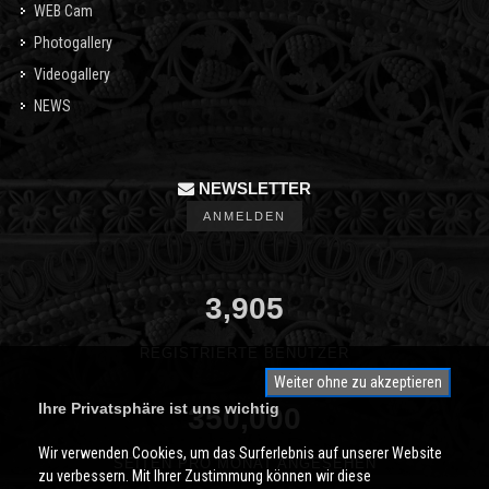
WEB Cam
Photogallery
Videogallery
NEWS
NEWSLETTER
ANMELDEN
3,905
REGISTRIERTE BENUTZER
Weiter ohne zu akzeptieren
Ihre Privatsphäre ist uns wichtig
350,000
Wir verwenden Cookies, um das Surferlebnis auf unserer Website
SEITEN PRO MONAT ANGESEHEN
zu verbessern. Mit Ihrer Zustimmung können wir diese