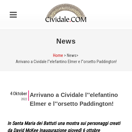
News
Home
> News>
Arrivano a Cividale l''elefantino Elmer e l''orsetto Paddington!
4 Oktober
Arrivano a Cividale l''elefantino
2022
Elmer e l''orsetto Paddington!
In Santa Maria dei Battuti una mostra sui personaggi creati
da David McKee Inaugurazione giovedì 6 ottobre