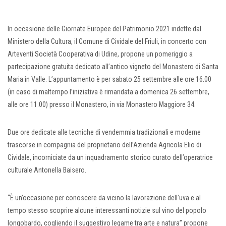
In occasione delle Giornate Europee del Patrimonio 2021 indette dal
Ministero della Cultura, il Comune di Cividale del Friuli, in concerto con
Arteventi Società Cooperativa di Udine, propone un pomeriggio a
partecipazione gratuita dedicato all’antico vigneto del Monastero di Santa
Maria in Valle. L’appuntamento è per sabato 25 settembre alle ore 16.00
(in caso di maltempo l’iniziativa è rimandata a domenica 26 settembre,
alle ore 11.00) presso il Monastero, in via Monastero Maggiore 34.
Due ore dedicate alle tecniche di vendemmia tradizionali e moderne
trascorse in compagnia del proprietario dell’Azienda Agricola Elio di
Cividale, incorniciate da un inquadramento storico curato dell’operatrice
culturale Antonella Baisero.
“È un’occasione per conoscere da vicino la lavorazione dell’uva e al
tempo stesso scoprire alcune interessanti notizie sul vino del popolo
longobardo, cogliendo il suggestivo legame tra arte e natura” propone