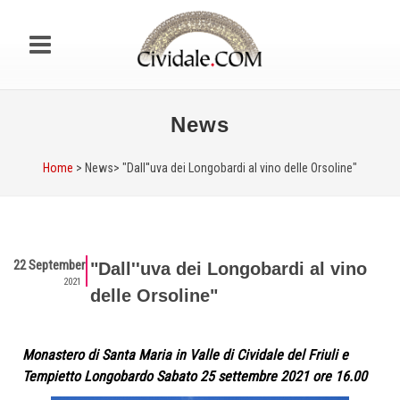
News
Home
> News>
"Dall''uva dei Longobardi al vino delle Orsoline"
22 September
"Dall''uva dei Longobardi al vino
2021
delle Orsoline"
Monastero di Santa Maria in Valle di Cividale del Friuli e
Tempietto Longobardo Sabato 25 settembre 2021 ore 16.00