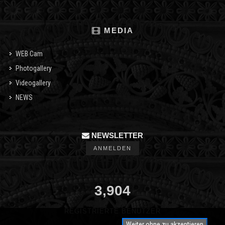
MEDIA
WEB Cam
Photogallery
Videogallery
NEWS
NEWSLETTER
ANMELDEN
3,904
REGISTRIERTE BENUTZER
Weiter ohne zu akzeptieren