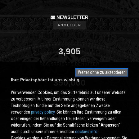
NEWSLETTER
ANMELDEN
3,905
REGISTRIERTE BENUTZER
Weiter ohne zu akzeptieren
Ihre Privatsphäre ist uns wichtig
350,000
Wir verwenden Cookies, um das Surferlebnis auf unserer Website
SEITEN PRO MONAT ANGESEHEN
zu verbessern. Mit Ihrer Zustimmung können wir diese
Technologien für die auf der Seite angegebenen Zwecke
verwenden
privacy policy
. Sie können Ihre Zustimmung zu allen
oder einigen der Behandlungen frei erteilen, verweigern oder
widerrufen, indem Sie auf die Schaltfläche klicken ''
Anpassen
''
auch durch unsere immer erreichbar
cookies info.
Cookies werden zur Personalisierung von Werbung verwendet. Sie