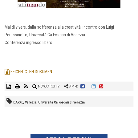
Mal di vivere, dalla sofferenza alla creatività, incontro con Luigi
Peressinotto, Università Cà Foscari di Venezia
Conferenza ingresso libero
BEIGEFÜGTEN DOKUMENT
NEWS-ARCHIV
Aktie:
DARKO, Venezia, Università Cà Foscari di Venezia