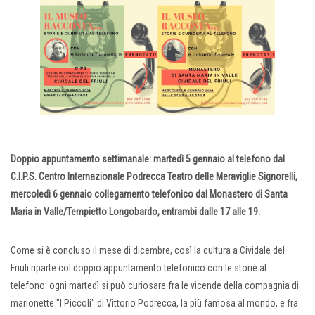
Doppio appuntamento settimanale: martedì 5 gennaio al telefono dal
C.I.P.S. Centro Internazionale Podrecca Teatro delle Meraviglie Signorelli,
mercoledì 6 gennaio collegamento telefonico dal Monastero di Santa
Maria in Valle/Tempietto Longobardo, entrambi dalle 17 alle 19.
Come si è concluso il mese di dicembre, così la cultura a Cividale del
Friuli riparte col doppio appuntamento telefonico con le storie al
telefono: ogni martedì si può curiosare fra le vicende della compagnia di
marionette "I Piccoli" di Vittorio Podrecca, la più famosa al mondo, e fra