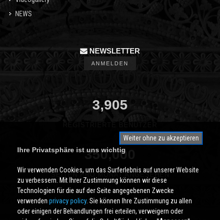
NEWS
NEWSLETTER
ANMELDEN
3,905
REGISTRIERTE BENUTZER
Weiter ohne zu akzeptieren
Ihre Privatsphäre ist uns wichtig
350,000
Wir verwenden Cookies, um das Surferlebnis auf unserer Website
SEITEN PRO MONAT ANGESEHEN
zu verbessern. Mit Ihrer Zustimmung können wir diese
Technologien für die auf der Seite angegebenen Zwecke
verwenden
privacy policy
. Sie können Ihre Zustimmung zu allen
oder einigen der Behandlungen frei erteilen, verweigern oder