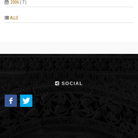
2006
( 7 )
ALLE
SOCIAL