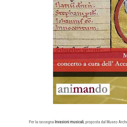
Per la rassegna
Invasioni musicali
, proposta dal Museo Arch