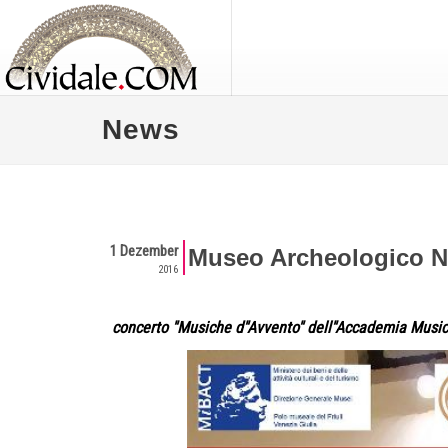
News
1 Dezember
Museo Archeologico Na
2016
concerto ''Musiche d''Avvento'' dell''Accademia Mu