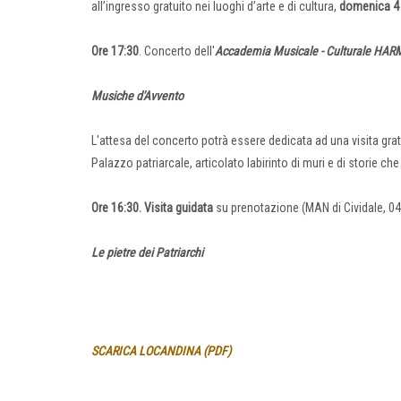
all’ingresso gratuito nei luoghi d’arte e di cultura,
domenica 4
Ore 17:30
. Concerto dell'
Accademia Musicale - Culturale HA
Musiche d'Avvento
L'attesa del concerto potrà essere dedicata ad una visita grat
Palazzo patriarcale, articolato labirinto di muri e di storie che
Ore 16:30. Visita guidata
su prenotazione (MAN di Cividale, 0
Le pietre dei Patriarchi
SCARICA LOCANDINA (PDF)