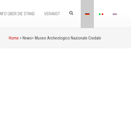
INFO ÜBER DIE STAND
VERANST
Home
> News>
Museo Archeologico Nazionale Cividale