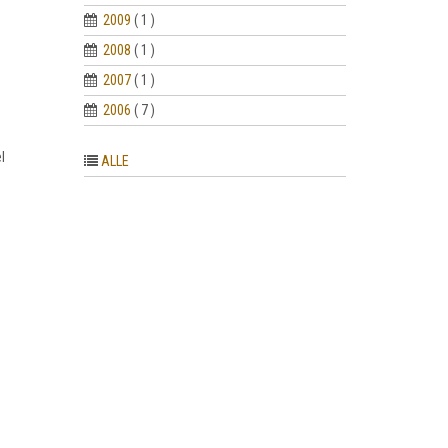
2009
( 1 )
2008
( 1 )
2007
( 1 )
2006
( 7 )
l
ALLE