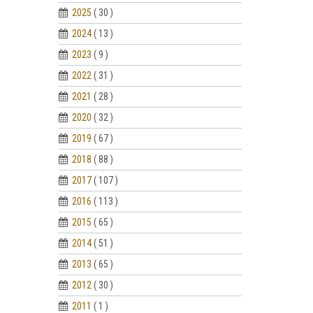
2025
( 30 )
2024
( 13 )
2023
( 9 )
2022
( 31 )
2021
( 28 )
2020
( 32 )
2019
( 67 )
2018
( 88 )
2017
( 107 )
2016
( 113 )
2015
( 65 )
2014
( 51 )
2013
( 65 )
2012
( 30 )
2011
( 1 )