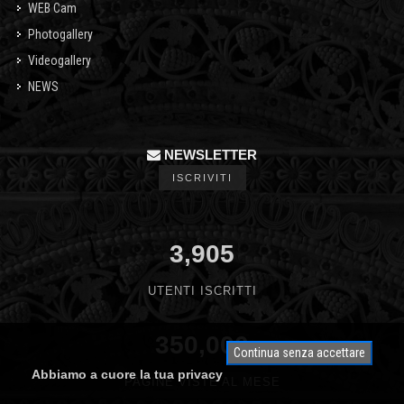
WEB Cam
Photogallery
Videogallery
NEWS
NEWSLETTER
ISCRIVITI
3,905
UTENTI ISCRITTI
350,000
Continua senza accettare
Abbiamo a cuore la tua privacy
PAGINE VISTE AL MESE