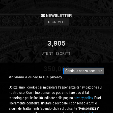
NEWSLETTER
ISCRIVITI
3,905
UTENTI ISCRITTI
350,000
Continua senza accettare
Abbiamo a cuore la tua privacy
PAGINE VISTE AL MESE
Utilizziamo i cookie per migliorare l'esperienza di navigazione sul
nostro sito. Con il tuo consenso potremo fare uso di tali
tecnologie per le finalità indicate nella pagina
privacy policy
. Puoi
liberamente conferire, rifiutare o revocare il consenso a tutti o
alcuni dei trattamenti facendo click sul pulsante ''
Personalizza
''