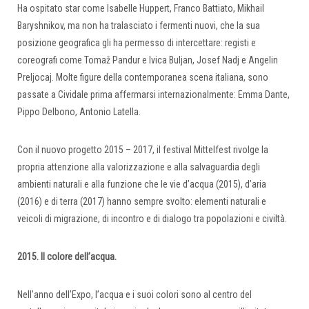
Ha ospitato star come Isabelle Huppert, Franco Battiato, Mikhail
Baryshnikov, ma non ha tralasciato i fermenti nuovi, che la sua
posizione geografica gli ha permesso di intercettare: registi e
coreografi come Tomaž Pandur e Ivica Buljan, Josef Nadj e Angelin
Preljocaj. Molte figure della contemporanea scena italiana, sono
passate a Cividale prima affermarsi internazionalmente: Emma Dante,
Pippo Delbono, Antonio Latella.
Con il nuovo progetto 2015 – 2017, il festival Mittelfest rivolge la
propria attenzione alla valorizzazione e alla salvaguardia degli
ambienti naturali e alla funzione che le vie d’acqua (2015), d’aria
(2016) e di terra (2017) hanno sempre svolto: elementi naturali e
veicoli di migrazione, di incontro e di dialogo tra popolazioni e civiltà.
2015. Il colore dell’acqua.
Nell’anno dell’Expo, l’acqua e i suoi colori sono al centro del