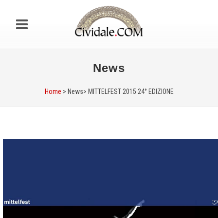
News
Home
> News>
MITTELFEST 2015 24° EDIZIONE