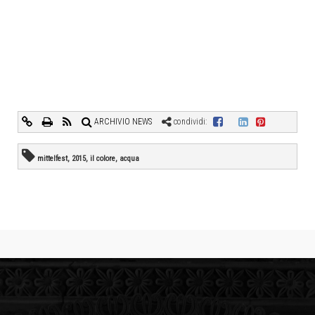
ARCHIVIO NEWS
condividi:
mittelfest, 2015, il colore, acqua