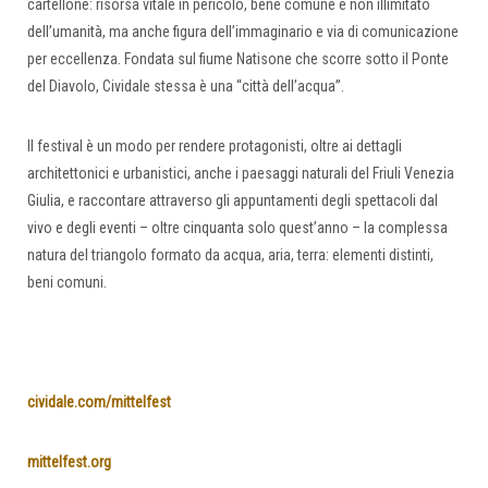
cartellone: risorsa vitale in pericolo, bene comune e non illimitato
dell’umanità, ma anche figura dell’immaginario e via di comunicazione
per eccellenza. Fondata sul fiume Natisone che scorre sotto il Ponte
del Diavolo, Cividale stessa è una “città dell’acqua”.
Il festival è un modo per rendere protagonisti, oltre ai dettagli
architettonici e urbanistici, anche i paesaggi naturali del Friuli Venezia
Giulia, e raccontare attraverso gli appuntamenti degli spettacoli dal
vivo e degli eventi – oltre cinquanta solo quest’anno – la complessa
natura del triangolo formato da acqua, aria, terra: elementi distinti,
beni comuni.
cividale.com/mittelfest
mittelfest.org