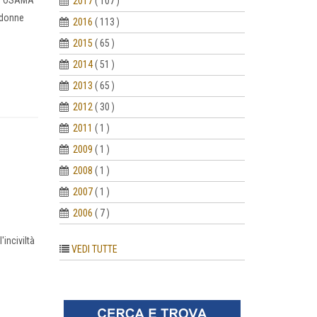
– “OSAMA”
2017
( 107 )
e donne
2016
( 113 )
2015
( 65 )
2014
( 51 )
2013
( 65 )
2012
( 30 )
2011
( 1 )
2009
( 1 )
2008
( 1 )
2007
( 1 )
2006
( 7 )
inciviltà
VEDI TUTTE