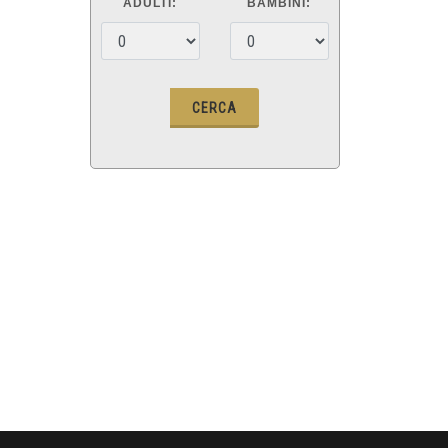
ADULTI:
BAMBINI: