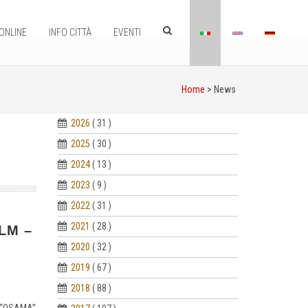
ONLINE
INFO CITTÀ
EVENTI
Home
> News
2026
( 31 )
2025
( 30 )
2024
( 13 )
2023
( 9 )
2022
( 31 )
2021
( 28 )
LM –
2020
( 32 )
2019
( 67 )
2018
( 88 )