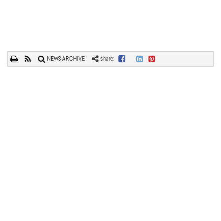
NEWS ARCHIVE
share: