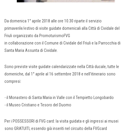
Da domenica 1° aprile 2018 alle ore 10.30 riparte il servizio
primaverile/estivo di visite guidate domenicali alla Città di Cividale del
Friuli organizzato da PromoturismoFVG
in collaborazione con il Comune di Cividale del Friuli e la Parrocchia di
Santa Maria Assunta di Cividale.
Sono previste visite guidate calendarizzate nella Città ducale, tutte le
domeniche, dal 1° aprile al 16 settembre 2018 e nell’itinerario sono
compresi:
- il Monastero di Santa Maria in Valle con il Tempietto Longobardo
- il Museo Cristiano e Tesoro del Duomo
Per i POSSESSORI di FVG card: la visita guidata e gli ingressi ai musei
sono GRATUITI, essendo già inseriti nel circuito della FVGcard