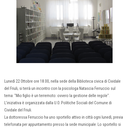
Lunedì 22 Ottobre ore 18.00, nella sede della Biblioteca civica di Cividale
del Friuli, si terrà un incontro con la psicologa Natascia Ferruccio sul
tema: "Mio figlio è un terremoto: ovvero la gestione delle regole".
L’iniziativa è organizzata dalla U.O. Politiche Sociali del Comune di
Cividale del Friuli.
La dottoressa Ferruccio ha uno sportello attivo in città ogni lunedì, previa
telefonata per appuntamento presso la sede municipale. Lo sportello si