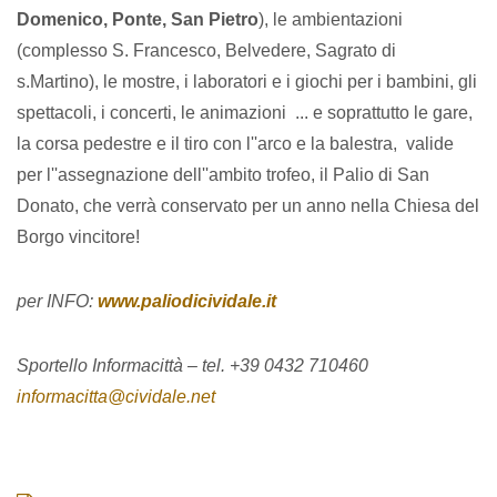
Domenico, Ponte, San Pietro
), le ambientazioni
(complesso S. Francesco, Belvedere, Sagrato di
s.Martino), le mostre, i laboratori e i giochi per i bambini, gli
spettacoli, i concerti, le animazioni ... e soprattutto le gare,
la corsa pedestre e il tiro con l''arco e la balestra, valide
per l''assegnazione dell''ambito trofeo, il Palio di San
Donato, che verrà conservato per un anno nella Chiesa del
Borgo vincitore!
per INFO:
www.paliodicividale.it
Sportello Informacittà – tel. +39 0432 710460
informacitta@cividale.net