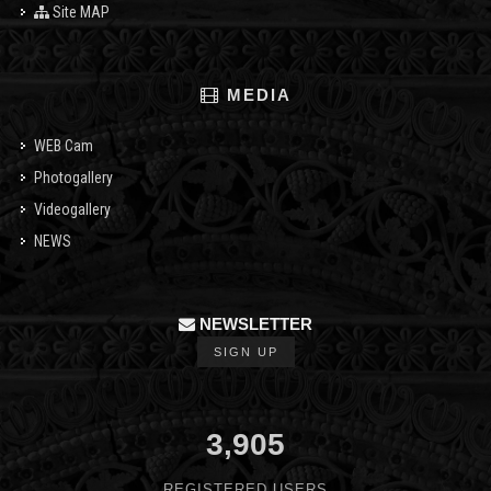
Site MAP
MEDIA
WEB Cam
Photogallery
Videogallery
NEWS
NEWSLETTER
SIGN UP
3,905
REGISTERED USERS