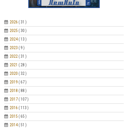
2026
( 31 )
2025
( 30 )
2024
( 13 )
2023
( 9 )
2022
( 31 )
2021
( 28 )
2020
( 32 )
2019
( 67 )
2018
( 88 )
2017
( 107 )
2016
( 113 )
2015
( 65 )
2014
( 51 )