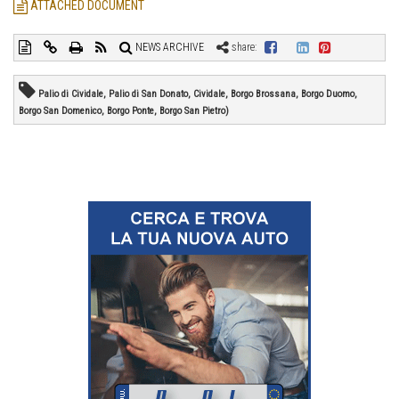
ATTACHED DOCUMENT
NEWS ARCHIVE
share:
Palio di Cividale, Palio di San Donato, Cividale, Borgo Brossana, Borgo Duomo,
Borgo San Domenico, Borgo Ponte, Borgo San Pietro)