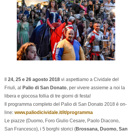
Il
24, 25 e 26 agosto 2018
vi aspettiamo a Cividale del
Friuli, al
Palio di San Donato
, per vivere assieme a noi la
libera e giocosa follia di tre giorni di festa!
Il programma completo del Palio di San Donato 2018 è on-
line:
www.paliodicividale.it/it/programma
Le piazze (Duomo, Foro Giulio Cesare, Paolo Diacono,
San Francesco), i 5 borghi storici (
Brossana, Duomo, San