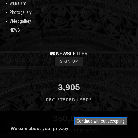
WEB Cam
Photogallery
Videogallery
NEWS
NEWSLETTER
SIGN UP
3,905
REGISTERED USERS
350,000
Continue without accepting
We care about your privacy
PAGES VIEWED PER MONTH