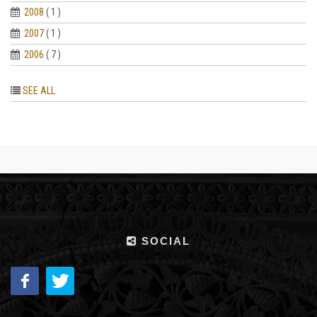
2008
( 1 )
2007
( 1 )
2006
( 7 )
SEE ALL
SOCIAL