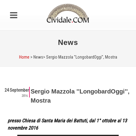
News
Home
> News>
Sergio Mazzola ''LongobardOggi'', Mostra
24 September
Sergio Mazzola ''LongobardOggi'',
2016
Mostra
presso Chiesa di Santa Maria dei Battuti, dal 1° ottobre al 13
novembre 2016