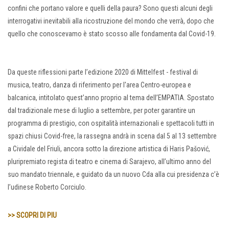
confini che portano valore e quelli della paura? Sono questi alcuni degli
interrogativi inevitabili alla ricostruzione del mondo che verrà, dopo che
quello che conoscevamo è stato scosso alle fondamenta dal Covid-19.
Da queste riflessioni parte l’edizione 2020 di Mittelfest - festival di
musica, teatro, danza di riferimento per l'area Centro-europea e
balcanica, intitolato quest’anno proprio al tema dell’EMPATIA. Spostato
dal tradizionale mese di luglio a settembre, per poter garantire un
programma di prestigio, con ospitalità internazionali e spettacoli tutti in
spazi chiusi Covid-free, la rassegna andrà in scena dal 5 al 13 settembre
a Cividale del Friuli, ancora sotto la direzione artistica di Haris Pašović,
pluripremiato regista di teatro e cinema di Sarajevo, all’ultimo anno del
suo mandato triennale, e guidato da un nuovo Cda alla cui presidenza c’è
l’udinese Roberto Corciulo.
>> SCOPRI DI PIU