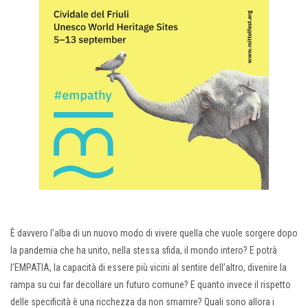
È davvero l’alba di un nuovo modo di vivere quella che vuole sorgere dopo
la pandemia che ha unito, nella stessa sfida, il mondo intero? E potrà
l’EMPATIA, la capacità di essere più vicini al sentire dell’altro, divenire la
rampa su cui far decollare un futuro comune? E quanto invece il rispetto
delle specificità è una ricchezza da non smarrire? Quali sono allora i