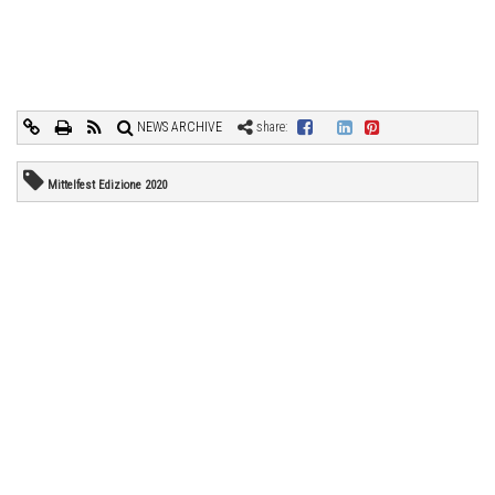
NEWS ARCHIVE
share:
Mittelfest Edizione 2020