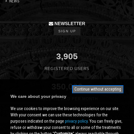
NEWS
NEWSLETTER
SIGN UP
3,905
REGISTERED USERS
350,000
Continue without accepting
We care about your privacy
PAGES VIEWED PER MONTH
We use cookies to improve the browsing experience on our site.
With your consent we can use these technologies for the
purposes indicated on the page
privacy policy
. You can freely give,
refuse or withdraw your consent to all or some of the treatments
by clicking on the button ''
Customize
'' always reachable through