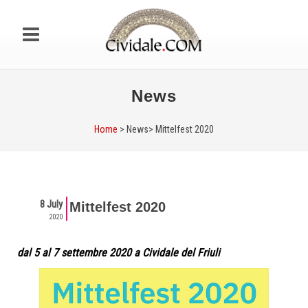
News
Home
> News>
Mittelfest 2020
8 July
Mittelfest 2020
2020
dal 5 al 7 settembre 2020 a Cividale del Friuli