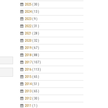
2025
( 30 )
2024
( 13 )
2023
( 9 )
2022
( 31 )
2021
( 28 )
2020
( 32 )
2019
( 67 )
2018
( 88 )
2017
( 107 )
2016
( 113 )
2015
( 65 )
2014
( 51 )
2013
( 65 )
2012
( 30 )
2011
( 1 )