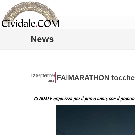
News
12 September
FAIMARATHON toccherà 
2013
CiVIDALE organizza per il primo anno, con il propri