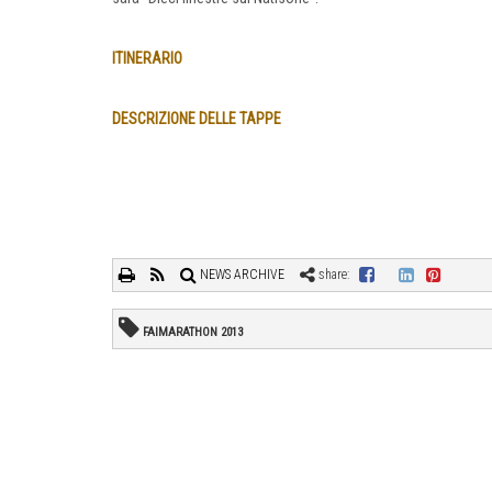
ITINERARIO
DESCRIZIONE DELLE TAPPE
NEWS ARCHIVE
share:
FAIMARATHON 2013