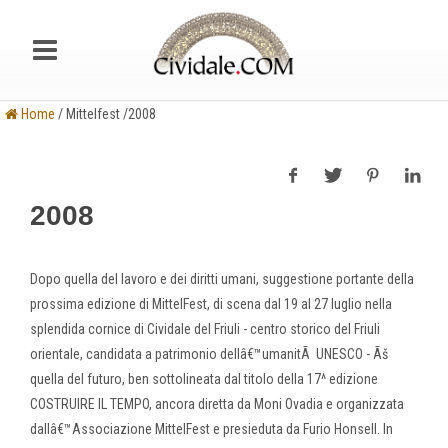
Home
/ Mittelfest /2008
2008
Dopo quella del lavoro e dei diritti umani, suggestione portante della
prossima edizione di MittelFest, di scena dal 19 al 27 luglio nella
splendida cornice di Cividale del Friuli - centro storico del Friuli
orientale, candidata a patrimonio dellâ€™umanitÃ UNESCO - Ãš
quella del futuro, ben sottolineata dal titolo della 17^ edizione
COSTRUIRE IL TEMPO, ancora diretta da Moni Ovadia e organizzata
dallâ€™Associazione MittelFest e presieduta da Furio Honsell. In