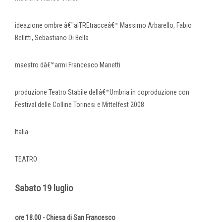
ideazione ombre â€˜alTREtracceâ€™ Massimo Arbarello, Fabio
Bellitti, Sebastiano Di Bella
maestro dâ€™armi Francesco Manetti
produzione Teatro Stabile dellâ€™Umbria in coproduzione con
Festival delle Colline Torinesi e Mittelfest 2008
Italia
TEATRO
Sabato 19 luglio
ore 18.00 - Chiesa di San Francesco