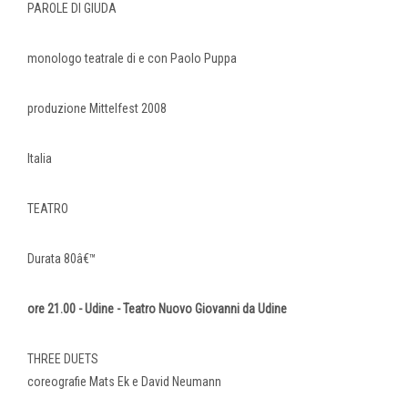
PAROLE DI GIUDA
monologo teatrale di e con Paolo Puppa
produzione Mittelfest 2008
Italia
TEATRO
Durata 80â€™
ore 21.00 - Udine - Teatro Nuovo Giovanni da Udine
THREE DUETS
coreografie Mats Ek e David Neumann