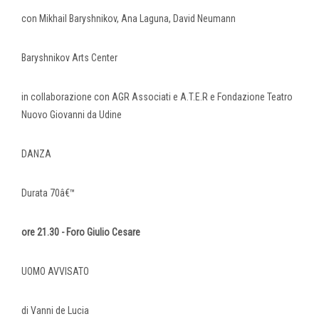
con Mikhail Baryshnikov, Ana Laguna, David Neumann
Baryshnikov Arts Center
in collaborazione con AGR Associati e A.T.E.R e Fondazione Teatro
Nuovo Giovanni da Udine
DANZA
Durata 70â€™
ore 21.30 - Foro Giulio Cesare
UOMO AVVISATO
di Vanni de Lucia