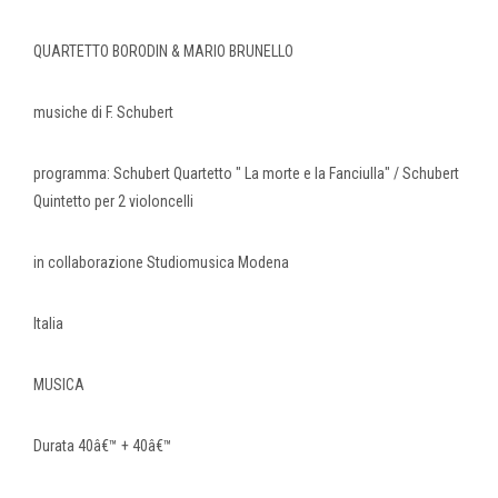
QUARTETTO BORODIN & MARIO BRUNELLO
musiche di F. Schubert
programma: Schubert Quartetto " La morte e la Fanciulla" / Schubert
Quintetto per 2 violoncelli
in collaborazione Studiomusica Modena
Italia
MUSICA
Durata 40â€™ + 40â€™