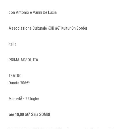
con Antonio e Vanni De Lucia
Associazione Culturale KOB â€“ Kultur On Border
Italia
PRIMA ASSOLUTA
TEATRO
Durata 70â€™
MartedÃ¬ 22 luglio
ore 18,00 â€“ Sala SOMSI