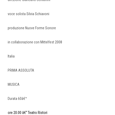
voce solista Silvia Schiavoni
produzione Nuove Forme Sonore
in collaborazione con Mittelfest 2008
Italia
PRIMA ASSOLUTA
MUSICA
Durata 60â€™
ore 20.00 â€“ Teatro Ristori