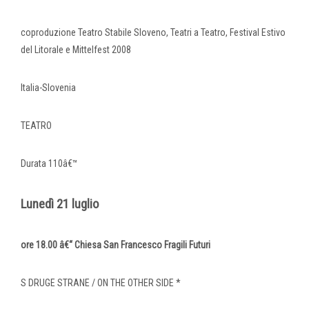
coproduzione Teatro Stabile Sloveno, Teatri a Teatro, Festival Estivo
del Litorale e Mittelfest 2008
Italia-Slovenia
TEATRO
Durata 110â€™
Lunedì 21 luglio
ore 18.00 â€“ Chiesa San Francesco Fragili Futuri
S DRUGE STRANE / ON THE OTHER SIDE *