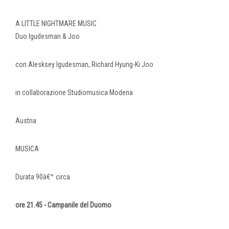
A LITTLE NIGHTMARE MUSIC
Duo Igudesman & Joo
con Alesksey Igudesman, Richard Hyung-Ki Joo
in collaborazione Studiomusica Modena
Austria
MUSICA
Durata 90â€™ circa
ore 21.45 - Campanile del Duomo