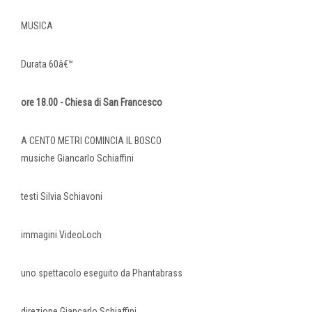
MUSICA
Durata 60â€™
ore 18.00 - Chiesa di San Francesco
A CENTO METRI COMINCIA IL BOSCO
musiche Giancarlo Schiaffini
testi Silvia Schiavoni
immagini VideoLoch
uno spettacolo eseguito da Phantabrass
direzione Giancarlo Schiaffini