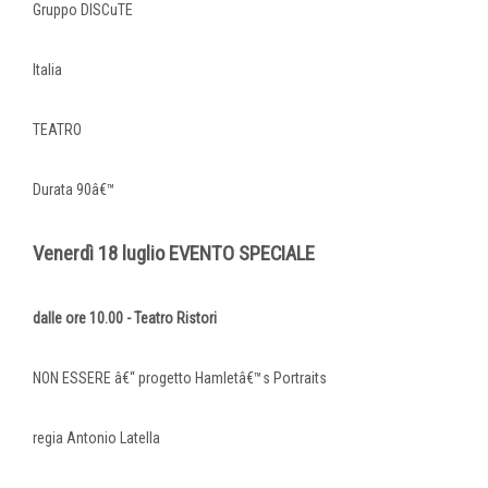
Gruppo DISCuTE
Italia
TEATRO
Durata 90â€™
Venerdì 18 luglio EVENTO SPECIALE
dalle ore 10.00 - Teatro Ristori
NON ESSERE â€“ progetto Hamletâ€™s Portraits
regia Antonio Latella