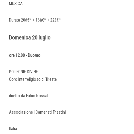
MUSICA
Durata 20â€™ + 16â€™ + 22â€™
Domenica 20 luglio
ore 12.00 - Duomo
POLIFONIE DIVINE
Coro Interreligioso di Trieste
diretto da Fabio Nossal
Associazione I Cameristi Triestini
Italia