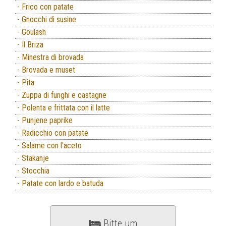
- Frico con patate
- Gnocchi di susine
- Goulash
- Il Briza
- Minestra di brovada
- Brovada e muset
- Pita
- Zuppa di funghi e castagne
- Polenta e frittata con il latte
- Punjene paprike
- Radicchio con patate
- Salame con l'aceto
- Stakanje
- Stocchia
- Patate con lardo e batuda
Bitte um