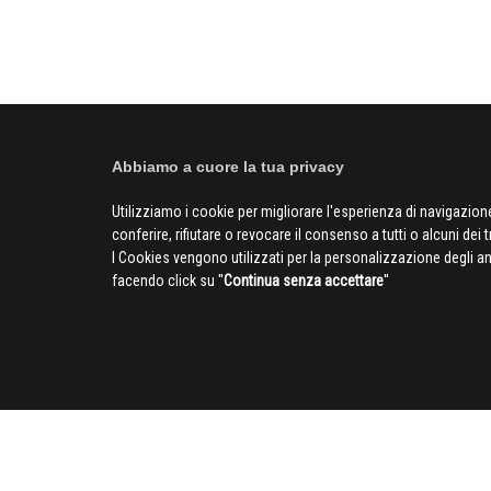
Abbiamo a cuore la tua privacy
Utilizziamo i cookie per migliorare l'esperienza di navigazione
conferire, rifiutare o revocare il consenso a tutti o alcuni dei 
I Cookies vengono utilizzati per la personalizzazione degli a
facendo click su ''
Continua senza accettare
''