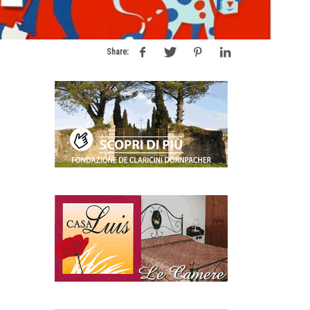
Share: