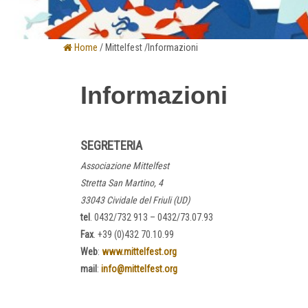
Home
/ Mittelfest /Informazioni
Informazioni
SEGRETERIA
Associazione Mittelfest
Stretta San Martino, 4
33043 Cividale del Friuli (UD)
tel
. 0432/732 913 – 0432/73.07.93
Fax
. +39 (0)432 70.10.99
Web
:
www.mittelfest.org
mail
:
info@mittelfest.org