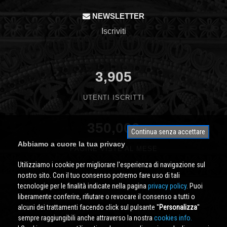
NEWSLETTER
Iscriviti
3,905
UTENTI ISCRITTI
350,000
Continua senza accettare
Abbiamo a cuore la tua privacy
PAGINE VISTE AL MESE
Utilizziamo i cookie per migliorare l'esperienza di navigazione sul
nostro sito. Con il tuo consenso potremo fare uso di tali
tecnologie per le finalità indicate nella pagina
privacy policy
. Puoi
liberamente conferire, rifiutare o revocare il consenso a tutti o
alcuni dei trattamenti facendo click sul pulsante ''
Personalizza
''
sempre raggiungibili anche attraverso la nostra
cookies info.