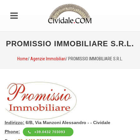
PROMISSIO IMMOBILIARE S.R.L.
Home
/
Agenzie Immobiliari
/ PROMISSIO IMMOBILIARE S.R.L.
Indirizzo:
6/B, Via Manzoni Alessandro - - Cividale
Phone:
+39.0432 703093