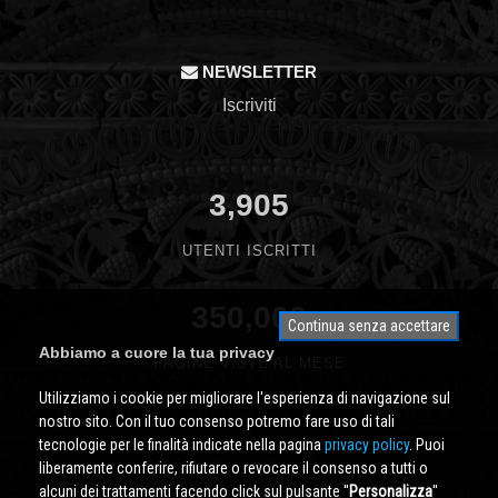
NEWSLETTER
Iscriviti
3,905
UTENTI ISCRITTI
350,000
Continua senza accettare
Abbiamo a cuore la tua privacy
PAGINE VISTE AL MESE
Utilizziamo i cookie per migliorare l'esperienza di navigazione sul
nostro sito. Con il tuo consenso potremo fare uso di tali
tecnologie per le finalità indicate nella pagina
privacy policy
. Puoi
liberamente conferire, rifiutare o revocare il consenso a tutti o
alcuni dei trattamenti facendo click sul pulsante ''
Personalizza
''