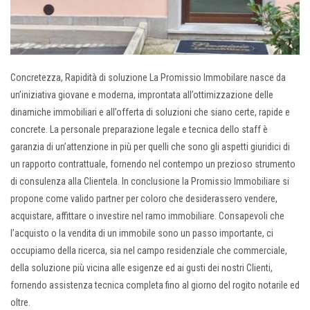
Concretezza, Rapidità di soluzione La Promissio Immobilare nasce da
un’iniziativa giovane e moderna, improntata all’ottimizzazione delle
dinamiche immobiliari e all’offerta di soluzioni che siano certe, rapide e
concrete. La personale preparazione legale e tecnica dello staff è
garanzia di un’attenzione in più per quelli che sono gli aspetti giuridici di
un rapporto contrattuale, fornendo nel contempo un prezioso strumento
di consulenza alla Clientela. In conclusione la Promissio Immobiliare si
propone come valido partner per coloro che desiderassero vendere,
acquistare, affittare o investire nel ramo immobiliare. Consapevoli che
l’acquisto o la vendita di un immobile sono un passo importante, ci
occupiamo della ricerca, sia nel campo residenziale che commerciale,
della soluzione più vicina alle esigenze ed ai gusti dei nostri Clienti,
fornendo assistenza tecnica completa fino al giorno del rogito notarile ed
oltre.