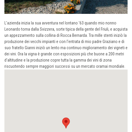
L'azienda inizia la sua avventura nel lontano '63 quando mio nonno
Leonardo torna dalla Svizzera, sorte tipica della gente del Friuli, e acquista
un appezzamento sulla collina di Rocca Bernarda. Tra mille stenti iniziò la
produzione dei vecchi impianti e con l'entrata di mio padre Graziano e di
suo fratello Gianni iniziò un lento ma continuo miglioramento dei vigneti e
dei vini. Ora la vigna è grande con esposizioni più che buone a 200 metri
d'altitudine e la produzione copre tutta la gamma dei vini di zona
riscuotendo sempre maggiori successi su un mercato oramai mondiale.