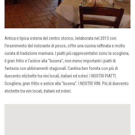
Antica e tipica osteria del centro storico, rielaborata nel 2013 con
l'inserimento del ristorante di pesce, offre una cucina raffinata e molto
curata di tradizione marinara. I piatti più rappresentativi sono la scogliera,
il gran fritto e l'astice alla "busera", non meno importanti i piatti di
fantasia con abbinamenti stagionali. Cantina ben fornita con più di
duecento etichette tra vini locali, italiani ed esteri. I NOSTRI PIATTI.
Scogliera, gran fritto e astice alla "busera". I NOSTRI VINI. Più di duecento
etichette tra vini locali, italiani ed esteri.