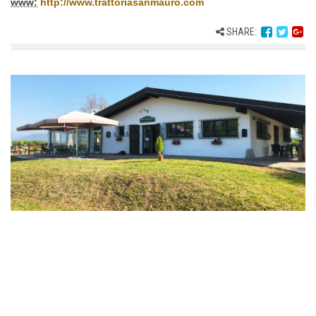
www:
http://www.trattoriasanmauro.com
SHARE: