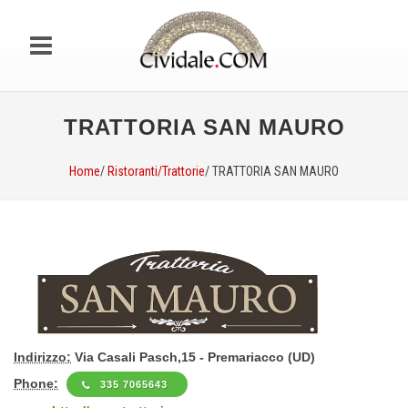
TRATTORIA SAN MAURO
Home
/
Ristoranti/Trattorie
/ TRATTORIA SAN MAURO
Indirizzo:
Via Casali Pasch,15 - Premariacco (UD)
Phone:
335 7065643