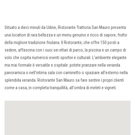
Situato a dieci minuti da Udine, Ristorante Trattoria San Mauro presenta
una location di rara bellezza e un menu genuino e ricco di sapore, frutto
della migliore tradizione friulana. Il Ristorante, che offre 150 posti a
sedere, affascina con i suoi sei ettari di parco, la piscina e un campo di
volo che ospita numerosi eventi sportivi e culturali. L'ambiente elegante
ma mai formale è versatile e ospitale: potete pranzare nella veranda
panoramica o nell'intima sala con caminetto o spaziare all'esterno nella
splendida veranda. Ristorante San Mauro sa fare sentire i propri clienti
come a casa, in completa tranquillità, all'ombra di meleti e vigneti.