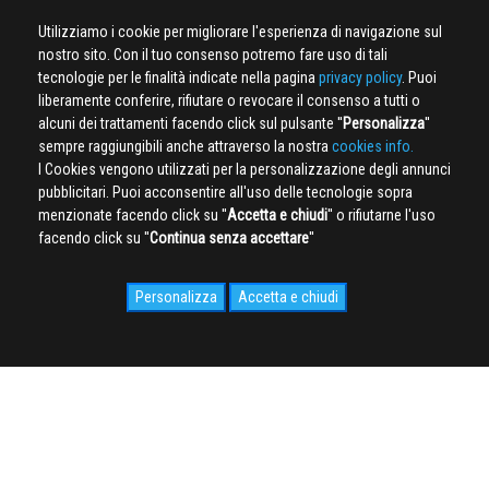
Utilizziamo i cookie per migliorare l'esperienza di navigazione sul
nostro sito. Con il tuo consenso potremo fare uso di tali
tecnologie per le finalità indicate nella pagina
privacy policy
. Puoi
liberamente conferire, rifiutare o revocare il consenso a tutti o
alcuni dei trattamenti facendo click sul pulsante ''
Personalizza
''
sempre raggiungibili anche attraverso la nostra
cookies info.
I Cookies vengono utilizzati per la personalizzazione degli annunci
pubblicitari. Puoi acconsentire all'uso delle tecnologie sopra
menzionate facendo click su ''
Accetta e chiudi
'' o rifiutarne l'uso
facendo click su ''
Continua senza accettare
''
Personalizza
Accetta e chiudi
SOCIAL