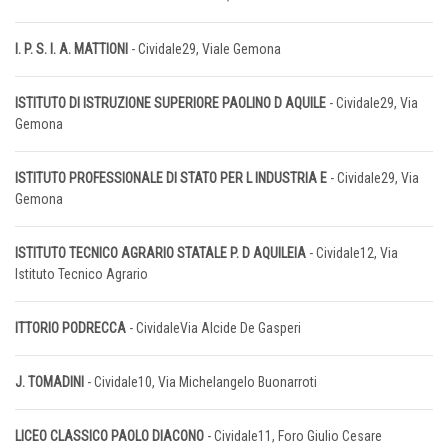
I. P. S. I. A. MATTIONI
- Cividale29, Viale Gemona
ISTITUTO DI ISTRUZIONE SUPERIORE PAOLINO D AQUILE
- Cividale29, Via
Gemona
ISTITUTO PROFESSIONALE DI STATO PER L INDUSTRIA E
- Cividale29, Via
Gemona
ISTITUTO TECNICO AGRARIO STATALE P. D AQUILEIA
- Cividale12, Via
Istituto Tecnico Agrario
ITTORIO PODRECCA
- CividaleVia Alcide De Gasperi
J. TOMADINI
- Cividale10, Via Michelangelo Buonarroti
LICEO CLASSICO PAOLO DIACONO
- Cividale11, Foro Giulio Cesare