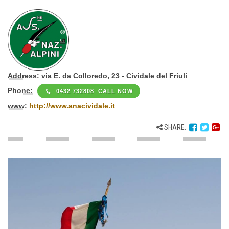
Address:
via E. da Colloredo, 23 - Cividale del Friuli
Phone:
0432 732808 CALL NOW
www:
http://www.anacividale.it
SHARE: