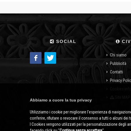
SOCIAL
CIV
Chi siamo
Pubblicità
Contatti
Privacy Poli
Cookies inf
Site MAP
Abbiamo a cuore la tua privacy
Utilizziamo i cookie per migliorare l'esperienza di navigazione
conferire, rifiutare o revocare il consenso a tutti o alcuni dei 
I Cookies vengono utilizzati per la personalizzazione degli a
facendo click su ''
Continua senza accettare
''