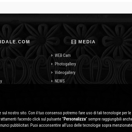
IDALE.COM
MEDIA
WEB Cam
Photogallery
Videogallery
cy
NEWS
o
 sul nostro sito. Con il tuo consenso potremo fare uso di tali tecnologie per le 
trattamenti facendo click sul pulsante ''
Personalizza
'' sempre raggiungibili anch
nnunci pubblicitari. Puoi acconsentire all'uso delle tecnologie sopra menzionate 