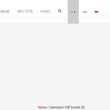
ONLINE
INFO CITTÀ
EVENTI
Home
/
Calendario LNP basket A2