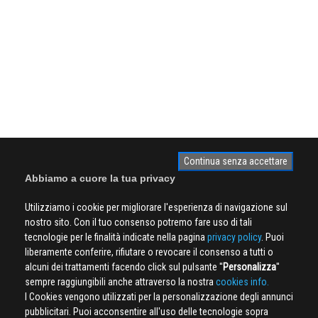
Continua senza accettare
Abbiamo a cuore la tua privacy
Utilizziamo i cookie per migliorare l'esperienza di navigazione sul
nostro sito. Con il tuo consenso potremo fare uso di tali
tecnologie per le finalità indicate nella pagina
privacy policy
. Puoi
liberamente conferire, rifiutare o revocare il consenso a tutti o
alcuni dei trattamenti facendo click sul pulsante ''
Personalizza
''
sempre raggiungibili anche attraverso la nostra
cookies info.
I Cookies vengono utilizzati per la personalizzazione degli annunci
pubblicitari. Puoi acconsentire all'uso delle tecnologie sopra