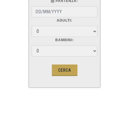
PARTENZA:
ADULTI:
BAMBINI: