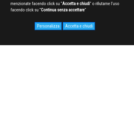
menzionate facendo click su ''
Accetta e chiudi
'' o rifiutarne l'uso
facendo click su ''
Continua senza accettare
''
Personalizza
Accetta e chiudi
SOCIAL