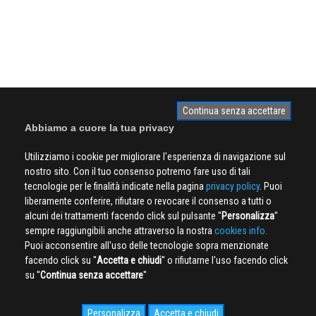
Continua senza accettare
Abbiamo a cuore la tua privacy
Utilizziamo i cookie per migliorare l'esperienza di navigazione sul
nostro sito. Con il tuo consenso potremo fare uso di tali
tecnologie per le finalità indicate nella pagina
privacy policy
. Puoi
liberamente conferire, rifiutare o revocare il consenso a tutti o
alcuni dei trattamenti facendo click sul pulsante ''
Personalizza
''
sempre raggiungibili anche attraverso la nostra
cookies info.
Puoi acconsentire all'uso delle tecnologie sopra menzionate
facendo click su ''
Accetta e chiudi
'' o rifiutarne l'uso facendo click
su ''
Continua senza accettare
''
Personalizza
Accetta e chiudi