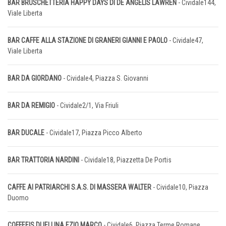
BAR BRUSCHETTERIA HAPPY DAYS DI DE ANGELIS LAWREN
- Cividale144,
Viale Liberta
BAR CAFFE ALLA STAZIONE DI GRANERI GIANNI E PAOLO
- Cividale47,
Viale Liberta
BAR DA GIORDANO
- Cividale4, Piazza S. Giovanni
BAR DA REMIGIO
- Cividale2/1, Via Friuli
BAR DUCALE
- Cividale17, Piazza Picco Alberto
BAR TRATTORIA NARDINI
- Cividale18, Piazzetta De Portis
CAFFE AI PATRIARCHI S.A.S. DI MASSERA WALTER
- Cividale10, Piazza
Duomo
COFFEEIS DI IELLINA EZIO MARCO
- Cividale6, Piazza Terme Romane