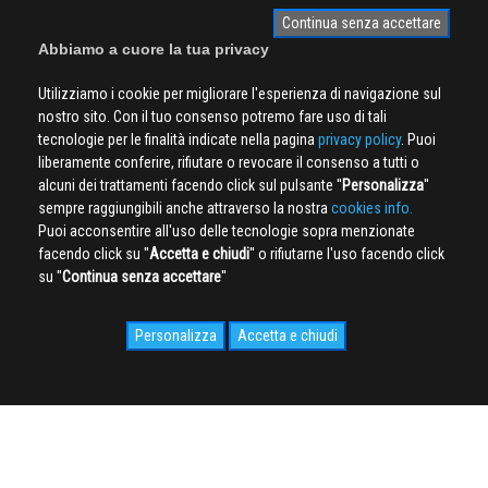
Continua senza accettare
Abbiamo a cuore la tua privacy
Utilizziamo i cookie per migliorare l'esperienza di navigazione sul
nostro sito. Con il tuo consenso potremo fare uso di tali
tecnologie per le finalità indicate nella pagina
privacy policy
. Puoi
liberamente conferire, rifiutare o revocare il consenso a tutti o
alcuni dei trattamenti facendo click sul pulsante ''
Personalizza
''
sempre raggiungibili anche attraverso la nostra
cookies info.
Puoi acconsentire all'uso delle tecnologie sopra menzionate
facendo click su ''
Accetta e chiudi
'' o rifiutarne l'uso facendo click
su ''
Continua senza accettare
''
Personalizza
Accetta e chiudi