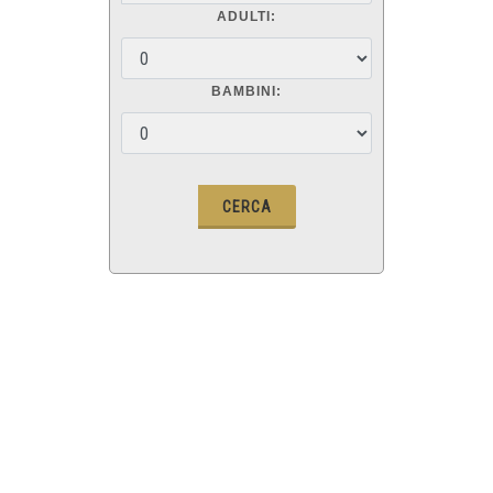
ADULTI:
BAMBINI: