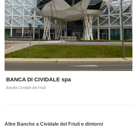
BANCA DI CIVIDALE spa
Banche Cividale del Friuli
Altre Banche a Cividale del Friuli e dintorni