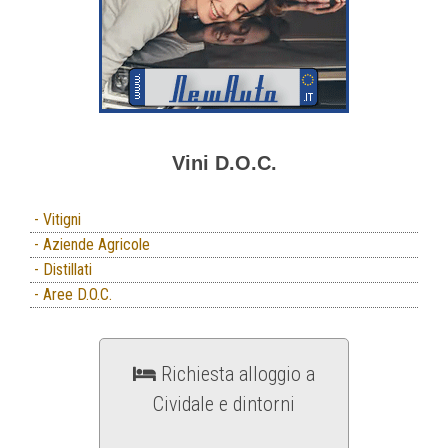
Vini D.O.C.
- Vitigni
- Aziende Agricole
- Distillati
- Aree D.O.C.
Richiesta alloggio a
Cividale e dintorni