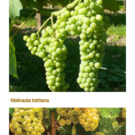
Malvasia Istriana