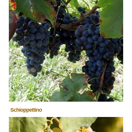
Schioppettino