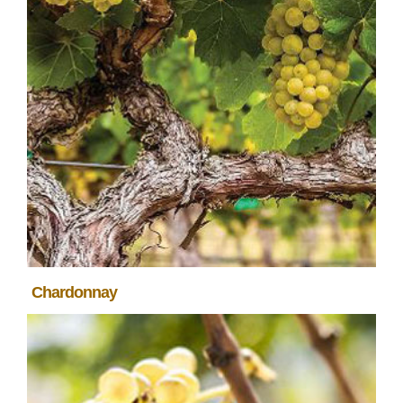
Chardonnay