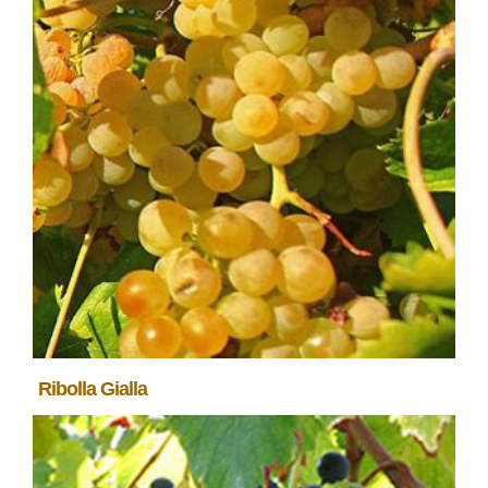
Ribolla Gialla