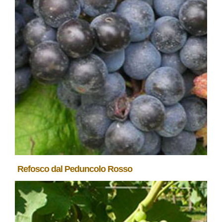
Refosco dal Peduncolo Rosso