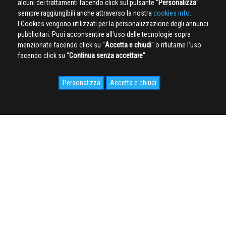
alcuni dei trattamenti facendo click sul pulsante ''
Personalizza
''
sempre raggiungibili anche attraverso la nostra
cookies info.
I Cookies vengono utilizzati per la personalizzazione degli annunci
pubblicitari. Puoi acconsentire all'uso delle tecnologie sopra
menzionate facendo click su ''
Accetta e chiudi
'' o rifiutarne l'uso
facendo click su ''
Continua senza accettare
''
Personalizza
Accetta e chiudi
SOCIAL