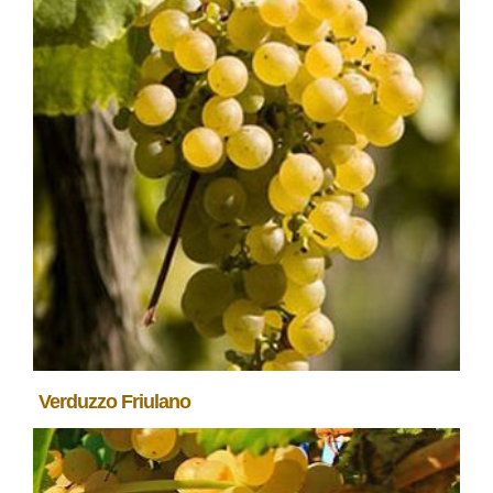
Verduzzo Friulano