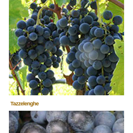
Tazzelenghe