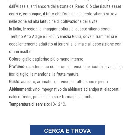
dall’Alsazia, altri ancora dalla zona del Reno. Ciò che risulta esser
certo è, comunque, il fatto che l’origine di questo vitigno si trovi
nelle zone ad alta latitudine di coltivazione della vite.
In Italia, le regioni di maggior coltura di questo vitigno sono il
Trentino Alto Adige e il Friuli Venezia Giulia, dove il Traminer si è
eccellentemente adattato ai terreni, al clima e all’esposizione con
ottimi risultati.
Colore:
giallo paglierino più o meno intenso.
Profumo:
caratteristico con aroma intenso che ricorda la vaniglia, i
fiori di tiglio, la mandorla, la frutta matura.
Gusto:
asciutto, aromatico, intenso, caratteristico e pieno.
Abbinamenti:
vino impegnativo da abbinare ad antipasti elaborati
caldi o freddi, pesce in salsa e formaggi saporiti.
Temperatura di servizio:
10-12 °C.