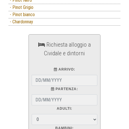
- Pinot Nero
- Pinot Grigio
- Pinot bianco
- Chardonnay
Richiesta alloggio a
Cividale e dintorni
ARRIVO:
PARTENZA:
ADULTI:
BAMBINI: