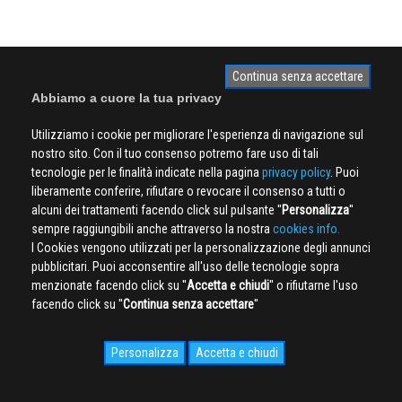
Continua senza accettare
Abbiamo a cuore la tua privacy
Utilizziamo i cookie per migliorare l'esperienza di navigazione sul
nostro sito. Con il tuo consenso potremo fare uso di tali
tecnologie per le finalità indicate nella pagina
privacy policy
. Puoi
liberamente conferire, rifiutare o revocare il consenso a tutti o
alcuni dei trattamenti facendo click sul pulsante ''
Personalizza
''
sempre raggiungibili anche attraverso la nostra
cookies info.
I Cookies vengono utilizzati per la personalizzazione degli annunci
pubblicitari. Puoi acconsentire all'uso delle tecnologie sopra
menzionate facendo click su ''
Accetta e chiudi
'' o rifiutarne l'uso
facendo click su ''
Continua senza accettare
''
Personalizza
Accetta e chiudi