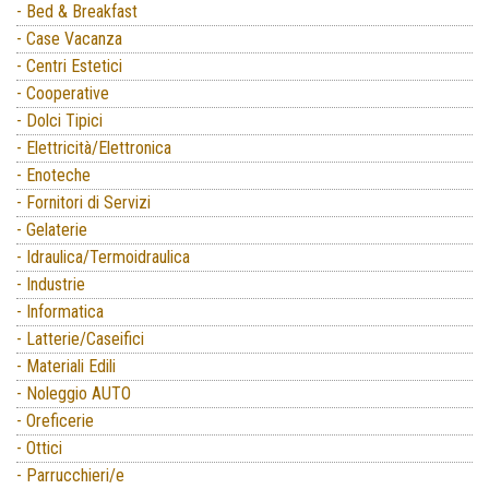
- Bed & Breakfast
- Case Vacanza
- Centri Estetici
- Cooperative
- Dolci Tipici
- Elettricità/Elettronica
- Enoteche
- Fornitori di Servizi
- Gelaterie
- Idraulica/Termoidraulica
- Industrie
- Informatica
- Latterie/Caseifici
- Materiali Edili
- Noleggio AUTO
- Oreficerie
- Ottici
- Parrucchieri/e