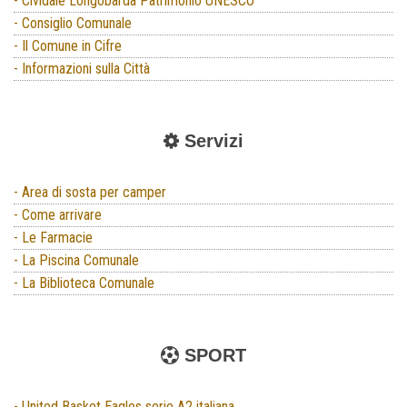
- Cividale Longobarda Patrimonio UNESCO
- Consiglio Comunale
- Il Comune in Cifre
- Informazioni sulla Città
Servizi
- Area di sosta per camper
- Come arrivare
- Le Farmacie
- La Piscina Comunale
- La Biblioteca Comunale
SPORT
- United Basket Eagles serie A2 italiana