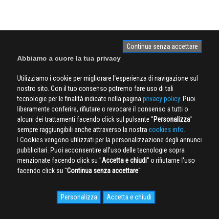
Continua senza accettare
Abbiamo a cuore la tua privacy
Utilizziamo i cookie per migliorare l'esperienza di navigazione sul
nostro sito. Con il tuo consenso potremo fare uso di tali
tecnologie per le finalità indicate nella pagina
privacy policy
. Puoi
liberamente conferire, rifiutare o revocare il consenso a tutti o
alcuni dei trattamenti facendo click sul pulsante ''
Personalizza
''
sempre raggiungibili anche attraverso la nostra
cookies info.
I Cookies vengono utilizzati per la personalizzazione degli annunci
pubblicitari. Puoi acconsentire all'uso delle tecnologie sopra
menzionate facendo click su ''
Accetta e chiudi
'' o rifiutarne l'uso
facendo click su ''
Continua senza accettare
''
Personalizza
Accetta e chiudi