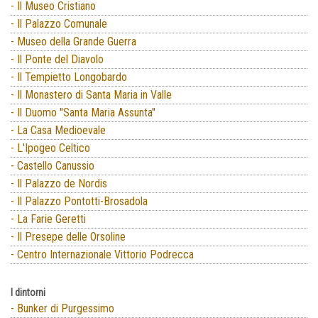
- Il Museo Cristiano
- Il Palazzo Comunale
- Museo della Grande Guerra
- Il Ponte del Diavolo
- Il Tempietto Longobardo
- Il Monastero di Santa Maria in Valle
- Il Duomo ''Santa Maria Assunta''
- La Casa Medioevale
- L'Ipogeo Celtico
- Castello Canussio
- Il Palazzo de Nordis
- Il Palazzo Pontotti-Brosadola
- La Farie Geretti
- Il Presepe delle Orsoline
- Centro Internazionale Vittorio Podrecca
I dintorni
- Bunker di Purgessimo