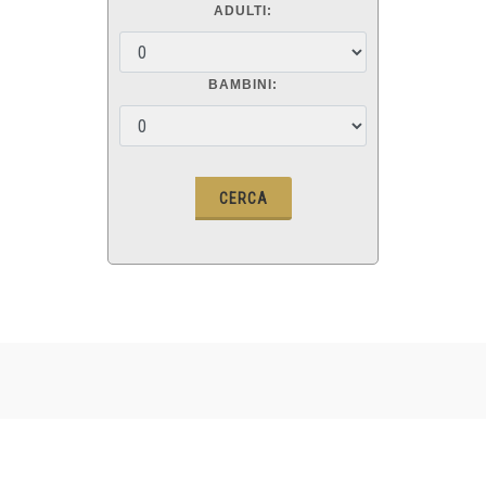
ADULTI:
BAMBINI: