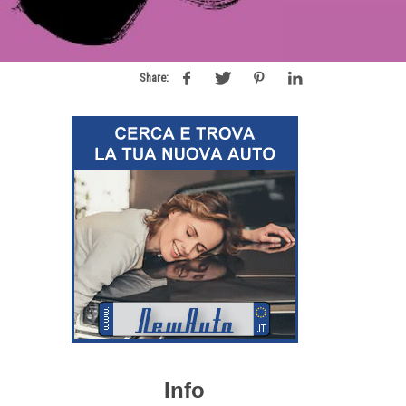
Share:
Info