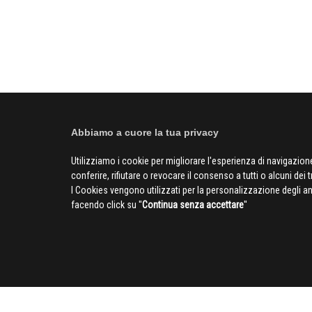
Abbiamo a cuore la tua privacy
Utilizziamo i cookie per migliorare l'esperienza di navigazione
conferire, rifiutare o revocare il consenso a tutti o alcuni dei 
I Cookies vengono utilizzati per la personalizzazione degli a
facendo click su ''
Continua senza accettare
''