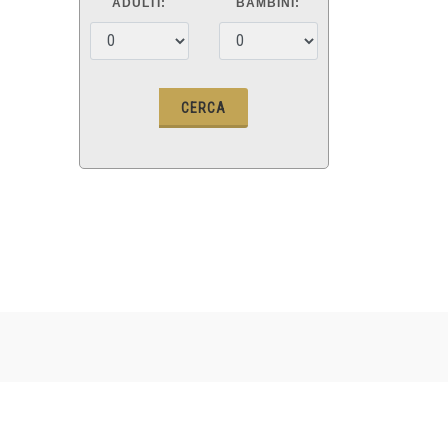
ADULTI:
BAMBINI: