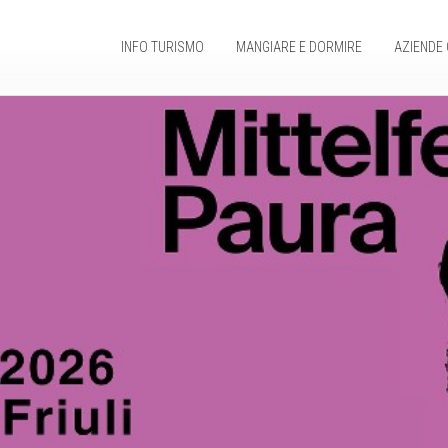
INFO TURISMO
MANGIARE E DORMIRE
AZIENDE 