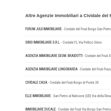
Altre Agenzie Immobiliari a Cividale del F
FORUM JULII IMMOBILIARE
- Cividale del Friuli Borgo San Pietr
SIRIO IMMOBILIARE S.R.L.
- Cividale15, Via Pellico Silvio
AGENZIA IMMOBILIARE GEOM. BRAIDOTTI
- Cividale del Friuli
AGENZIA IMMOBILIARE LONGOBARDA
- Cividale del Friuli P
CIVIDALE CASA
- Cividale del Friuli Borgo di Ponte 20
ELLE IMMOBILIARE
- San Pietro al Natisone (UD) Via della Rin
IMMOBILIARE DUCALE
- Cividale del Friuli Via Borgo San Pietro