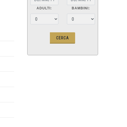
ADULTI:
BAMBINI: