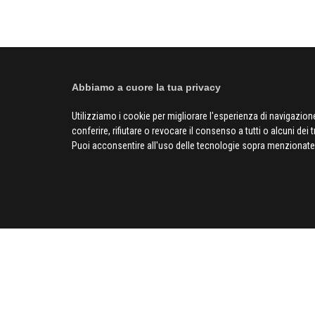
Abbiamo a cuore la tua privacy
Utilizziamo i cookie per migliorare l'esperienza di navigazione
conferire, rifiutare o revocare il consenso a tutti o alcuni dei 
Puoi acconsentire all'uso delle tecnologie sopra menzionate 
SOCIAL
CIV