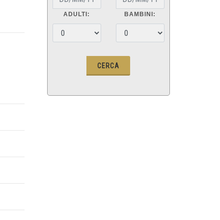
ADULTI:
BAMBINI: