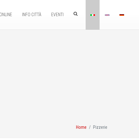
ONLINE
INFO CITTÀ
EVENTI
Home
Pizzerie