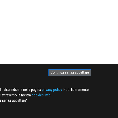
Continua senza accettare
finalità indicate nella pagina
privacy policy
. Puoi liberamente
e attraverso la nostra
cookies info.
a senza accettare
''