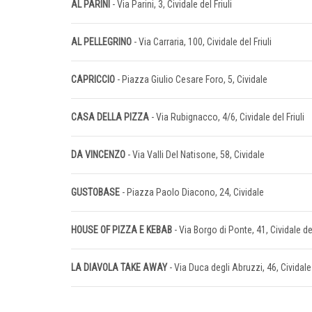
AL PARINI
- Via Parini, 3, Cividale del Friuli
AL PELLEGRINO
- Via Carraria, 100, Cividale del Friuli
CAPRICCIO
- Piazza Giulio Cesare Foro, 5, Cividale
CASA DELLA PIZZA
- Via Rubignacco, 4/6, Cividale del Friuli
DA VINCENZO
- Via Valli Del Natisone, 58, Cividale
GUSTOBASE
- Piazza Paolo Diacono, 24, Cividale
HOUSE OF PIZZA E KEBAB
- Via Borgo di Ponte, 41, Cividale del
LA DIAVOLA TAKE AWAY
- Via Duca degli Abruzzi, 46, Cividale