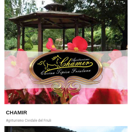
CHAMIR
Agriturismo Cividale del Friuli