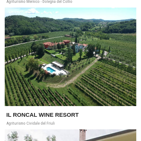
Agriturismo Mernico - Dolegna del Collio
IL RONCAL WINE RESORT
Agriturismo Cividale del Friuli