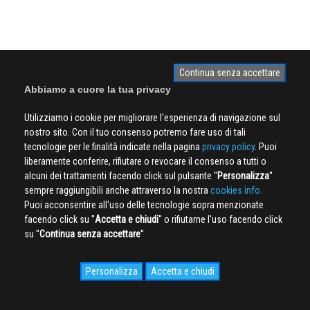
Continua senza accettare
Abbiamo a cuore la tua privacy
Utilizziamo i cookie per migliorare l'esperienza di navigazione sul
nostro sito. Con il tuo consenso potremo fare uso di tali
tecnologie per le finalità indicate nella pagina
privacy policy
. Puoi
liberamente conferire, rifiutare o revocare il consenso a tutti o
alcuni dei trattamenti facendo click sul pulsante ''
Personalizza
''
sempre raggiungibili anche attraverso la nostra
cookies info.
Puoi acconsentire all'uso delle tecnologie sopra menzionate
facendo click su ''
Accetta e chiudi
'' o rifiutarne l'uso facendo click
su ''
Continua senza accettare
''
Personalizza
Accetta e chiudi