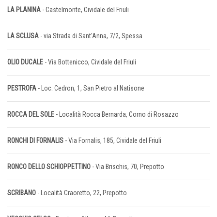
LA PLANINA
- Castelmonte, Cividale del Friuli
LA SCLUSA
- via Strada di Sant'Anna, 7/2, Spessa
OLIO DUCALE
- Via Bottenicco, Cividale del Friuli
PESTROFA
- Loc. Cedron, 1, San Pietro al Natisone
ROCCA DEL SOLE
- Località Rocca Bernarda, Corno di Rosazzo
RONCHI DI FORNALIS
- Via Fornalis, 185, Cividale del Friuli
RONCO DELLO SCHIOPPETTINO
- Via Brischis, 70, Prepotto
SCRIBANO
- Località Craoretto, 22, Prepotto