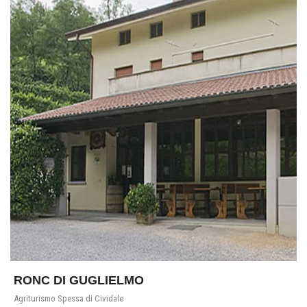
RONC DI GUGLIELMO
Agriturismo Spessa di Cividale