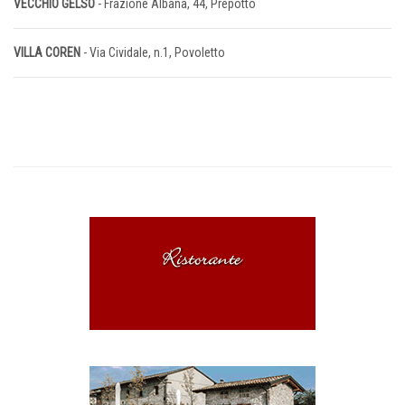
VECCHIO GELSO
- Frazione Albana, 44, Prepotto
VILLA COREN
- Via Cividale, n.1, Povoletto