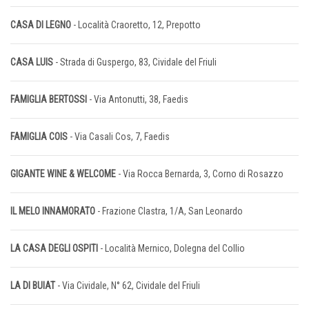
CASA DI LEGNO
- Località Craoretto, 12, Prepotto
CASA LUIS
- Strada di Guspergo, 83, Cividale del Friuli
FAMIGLIA BERTOSSI
- Via Antonutti, 38, Faedis
FAMIGLIA COIS
- Via Casali Cos, 7, Faedis
GIGANTE WINE & WELCOME
- Via Rocca Bernarda, 3, Corno di Rosazzo
IL MELO INNAMORATO
- Frazione Clastra, 1/A, San Leonardo
LA CASA DEGLI OSPITI
- Località Mernico, Dolegna del Collio
LA DI BUIAT
- Via Cividale, N° 62, Cividale del Friuli