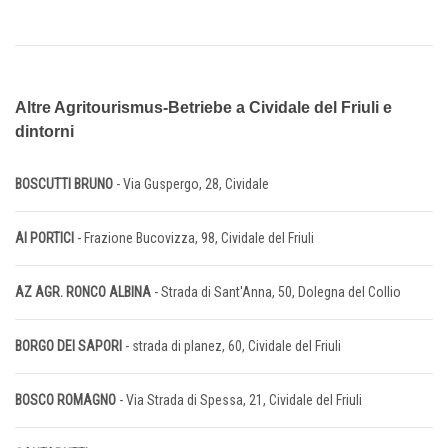
Altre Agritourismus-Betriebe a Cividale del Friuli e
dintorni
BOSCUTTI BRUNO
- Via Guspergo, 28, Cividale
AI PORTICI
- Frazione Bucovizza, 98, Cividale del Friuli
AZ AGR. RONCO ALBINA
- Strada di Sant'Anna, 50, Dolegna del Collio
BORGO DEI SAPORI
- strada di planez, 60, Cividale del Friuli
BOSCO ROMAGNO
- Via Strada di Spessa, 21, Cividale del Friuli