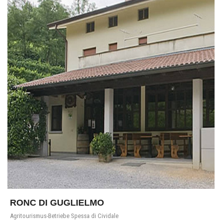
RONC DI GUGLIELMO
Agritourismus-Betriebe Spessa di Cividale