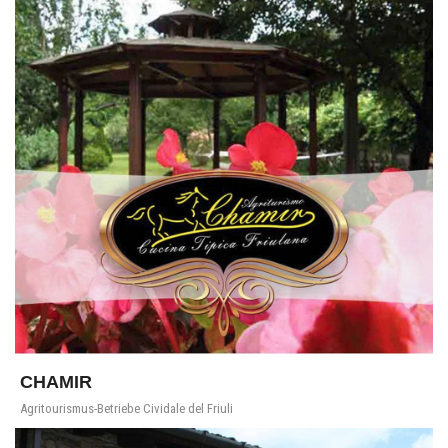
CHAMIR
Agritourismus-Betriebe Cividale del Friuli