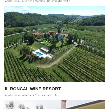
Agritourismus-Betriebe Mernico - Dolegna del Collio
IL RONCAL WINE RESORT
Agritourismus-Betriebe Cividale del Friuli