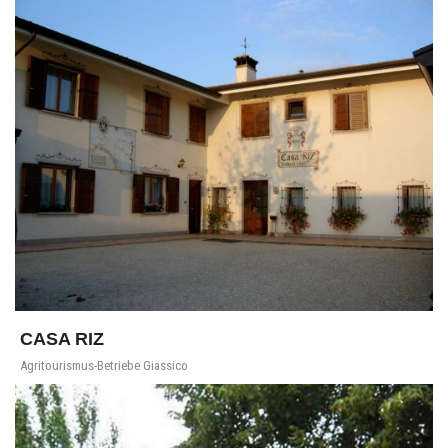
CASA RIZ
Agritourismus-Betriebe Giassico