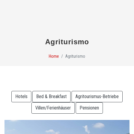
Agriturismo
Home
Agriturismo
Hotels
Bed & Breakfast
Agritourismus-Betriebe
Villen/Ferienhäuser
Pensionen