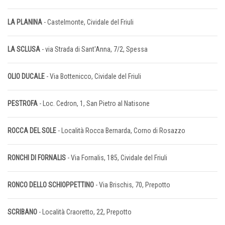
LA PLANINA
- Castelmonte, Cividale del Friuli
LA SCLUSA
- via Strada di Sant'Anna, 7/2, Spessa
OLIO DUCALE
- Via Bottenicco, Cividale del Friuli
PESTROFA
- Loc. Cedron, 1, San Pietro al Natisone
ROCCA DEL SOLE
- Località Rocca Bernarda, Corno di Rosazzo
RONCHI DI FORNALIS
- Via Fornalis, 185, Cividale del Friuli
RONCO DELLO SCHIOPPETTINO
- Via Brischis, 70, Prepotto
SCRIBANO
- Località Craoretto, 22, Prepotto