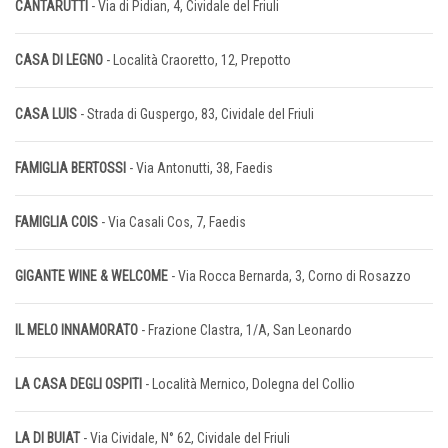
CANTARUTTI
- Via di Pidian, 4, Cividale del Friuli
CASA DI LEGNO
- Località Craoretto, 12, Prepotto
CASA LUIS
- Strada di Guspergo, 83, Cividale del Friuli
FAMIGLIA BERTOSSI
- Via Antonutti, 38, Faedis
FAMIGLIA COIS
- Via Casali Cos, 7, Faedis
GIGANTE WINE & WELCOME
- Via Rocca Bernarda, 3, Corno di Rosazzo
IL MELO INNAMORATO
- Frazione Clastra, 1/A, San Leonardo
LA CASA DEGLI OSPITI
- Località Mernico, Dolegna del Collio
LA DI BUIAT
- Via Cividale, N° 62, Cividale del Friuli