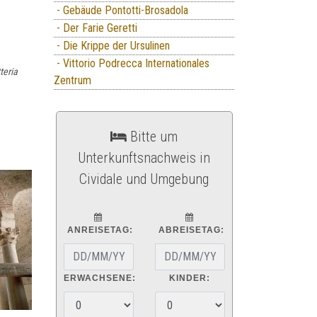
- Gebäude Pontotti-Brosadola
- Der Farie Geretti
- Die Krippe der Ursulinen
- Vittorio Podrecca Internationales
teria
Zentrum
Bitte um
Unterkunftsnachweis in
Cividale und Umgebung
ANREISETAG:
ABREISETAG:
ERWACHSENE:
KINDER: