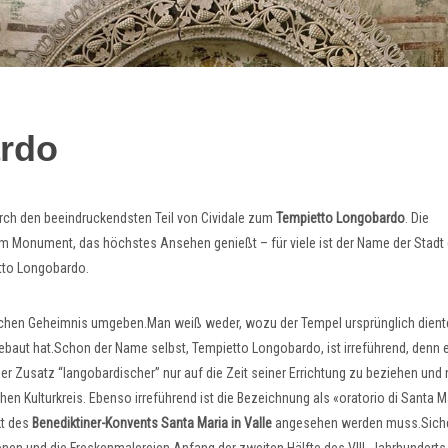
rdo
urch den beeindruckendsten Teil von Cividale zum
Tempietto Longobardo
. Die
 Monument, das höchstes Ansehen genießt – für viele ist der Name der Stadt
tto Longobardo.
lichen Geheimnis umgeben.Man weiß weder, wozu der Tempel ursprünglich dient
gebaut hat.Schon der Name selbst, Tempietto Longobardo, ist irreführend, denn 
er Zusatz “langobardischer” nur auf die Zeit seiner Errichtung zu beziehen und 
en Kulturkreis. Ebenso irreführend ist die Bezeichnung als «oratorio di Santa Ma
kt des
Benediktiner-Konvents Santa Maria in Valle
angesehen werden muss.Siche