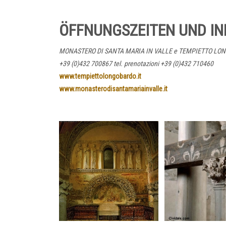
ÖFFNUNGSZEITEN UND IN
MONASTERO DI SANTA MARIA IN VALLE e TEMPIETTO LONGOBARD
+39 (0)432 700867 tel. prenotazioni +39 (0)432 710460
www.tempiettolongobardo.it
www.monasterodisantamariainvalle.it