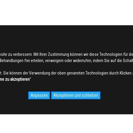
bsite zu verbessern. Mit Ihrer Zustimmung können wir diese Technologien für 
ehandlungen frei erteilen, verweigern oder widerrufen, indem Sie auf die Schaltf
. Sie können der Verwendung der oben genannten Technologien durch Klicken 
hne zu akzeptieren
''
Anpassen
Akzeptieren und schließen