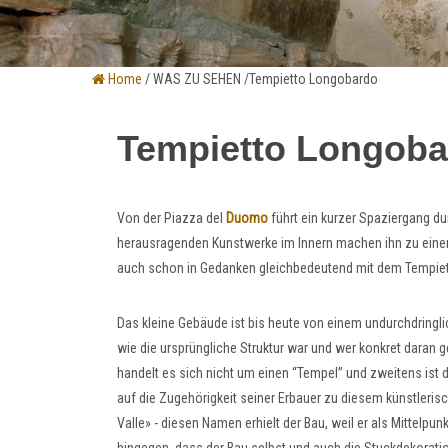
Home
/ WAS ZU SEHEN /Tempietto Longobardo
Tempietto Longoba
Von der Piazza del
Duomo
führt ein kurzer Spaziergang d
herausragenden Kunstwerke im Innern machen ihn zu einem
auch schon in Gedanken gleichbedeutend mit dem Tempie
Das kleine Gebäude ist bis heute von einem undurchdring
wie die ursprüngliche Struktur war und wer konkret daran 
handelt es sich nicht um einen “Tempel” und zweitens ist d
auf die Zugehörigkeit seiner Erbauer zu diesem künstlerisch
Valle» - diesen Namen erhielt der Bau, weil er als Mittelpun