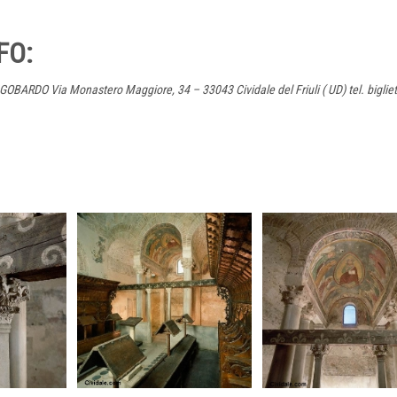
FO:
O Via Monastero Maggiore, 34 – 33043 Cividale del Friuli ( UD) tel. bigliet