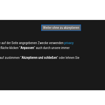
Weiter ohne zu akzeptieren
die auf der Seite angegebenen Zwecke verwenden
privacy
läche klicken ''
Anpassen
'' auch durch unsere immer
auf zustimmen ''
Akzeptieren und schließen
'' oder lehnen Sie