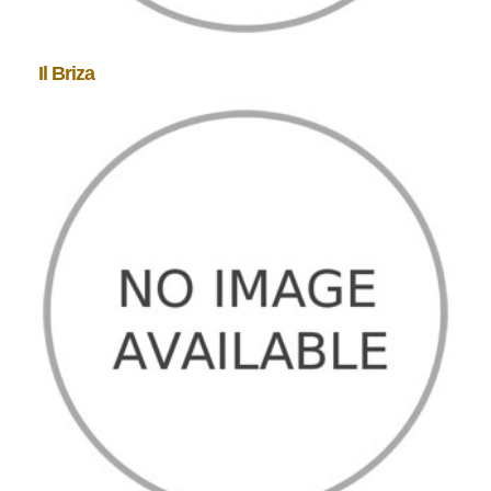
Il Briza