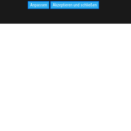
Anpassen
Akzeptieren und schließen
SOCIAL
CIVIDALE.COM