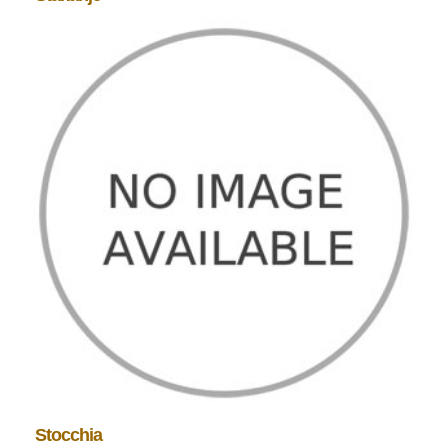
Stocchia