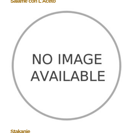
Salame con L'Aceto
Stakanje