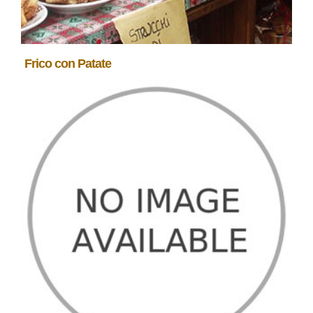
Frico con Patate