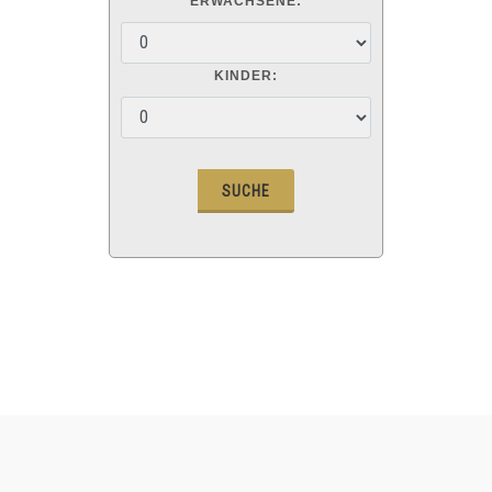
ERWACHSENE:
KINDER: