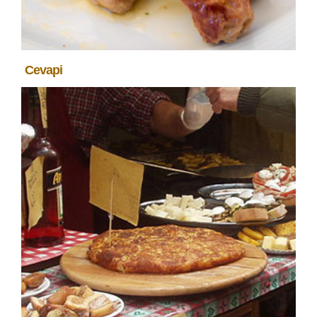
Cevapi