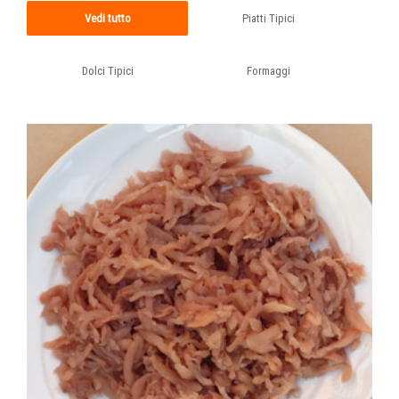
Vedi tutto
Piatti Tipici
Dolci Tipici
Formaggi