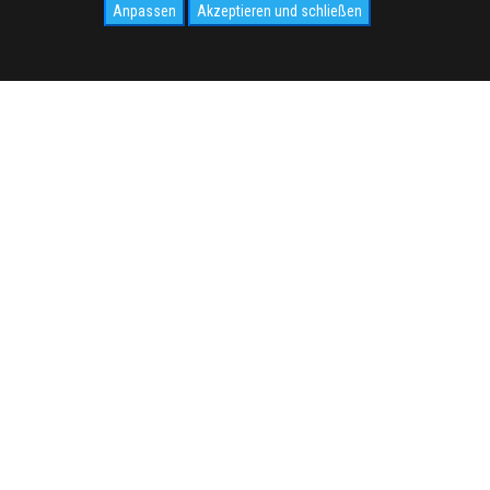
Anpassen
Akzeptieren und schließen
SOCIAL
CIVIDALE.COM