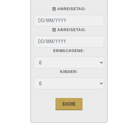
ANREISETAG:
ABREISETAG:
ERWACHSENE:
KINDER: