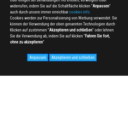
oder einigen der Behandlungen frei erteilen, verweigern oder
widerrufen, indem Sie auf die Schaltfläche klicken ''
Anpassen
''
auch durch unsere immer erreichbar
cookies info.
Cookies werden zur Personalisierung von Werbung verwendet. Sie
können der Verwendung der oben genannten Technologien durch
Klicken auf zustimmen ''
Akzeptieren und schließen
'' oder lehnen
Sie die Verwendung ab, indem Sie auf klicken ''
Fahren Sie fort,
ohne zu akzeptieren
''
Anpassen
Akzeptieren und schließen
SOCIAL