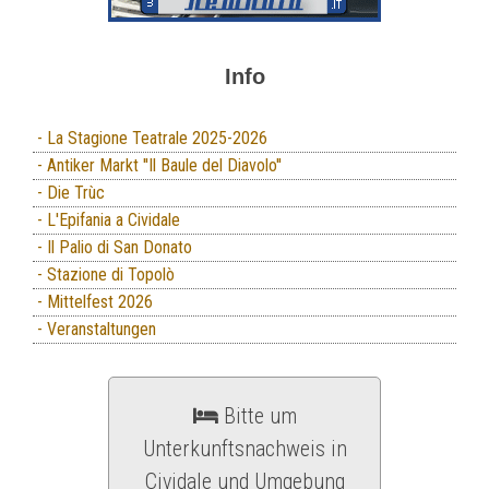
Info
- La Stagione Teatrale 2025-2026
- Antiker Markt ''Il Baule del Diavolo''
- Die Trùc
- L'Epifania a Cividale
- Il Palio di San Donato
- Stazione di Topolò
- Mittelfest 2026
- Veranstaltungen
Bitte um
Unterkunftsnachweis in
Cividale und Umgebung