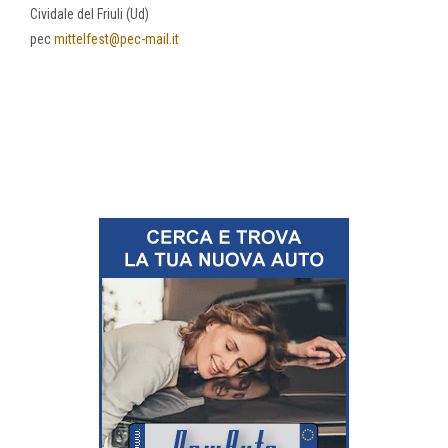
Cividale del Friuli (Ud)
pec
mittelfest@pec-mail.it