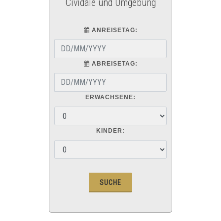
Cividale und Umgebung
ANREISETAG:
ABREISETAG:
ERWACHSENE:
KINDER: