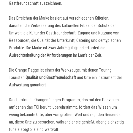
Gastfreundschaft auszeichnen.
Das Erreichen der Marke basiert auf verschiedenen
Kriterien
,
darunter: die Verbesserung des kulturellen Erbes, der Schutz der
Umwelt, die Kultur der Gastfreundschaft, Zugang und Nutzung von
Ressourcen, die Qualität der Unterkunft, Catering und der typischen
Produkte.
Die Marke ist
zwei Jahre gültig
und erfordert die
Aufrechterhaltung der Anforderungen
im Laufe der Zeit.
Die Orange Flagge ist eines der Werkzeuge, mit denen Touring
Touristen
Qualität und Gastfreundschaft
und Orte ein Instrument der
Aufwertung garantiert
.
Das territoriale Orangenflaggen-Programm, das mit den Prinzipien,
auf denen das TCI beruht, übereinstimmt, fördert das Wissen um
wenig bekannte Orte, aber von großem Wert und regt den Reisenden
an, diese Orte zu besuchen, während er sie genießt, aber gleichzeitig
für sie sorgt
Sie sind wertvoll.