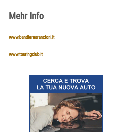
Mehr Info
:
www.bandierearancioni.it
www.touringclub.it