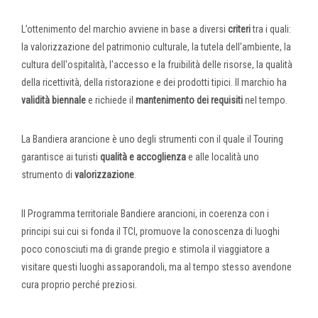
L’ottenimento del marchio avviene in base a diversi
criteri
tra i quali:
la valorizzazione del patrimonio culturale, la tutela dell'ambiente, la
cultura dell'ospitalità, l'accesso e la fruibilità delle risorse, la qualità
della ricettività, della ristorazione e dei prodotti tipici. Il marchio ha
validità biennale
e richiede il
mantenimento dei requisiti
nel tempo.
La Bandiera arancione è uno degli strumenti con il quale il Touring
garantisce ai turisti
qualità e accoglienza
e alle località uno
strumento di
valorizzazione
.
Il Programma territoriale Bandiere arancioni, in coerenza con i
principi sui cui si fonda il TCI, promuove la conoscenza di luoghi
poco conosciuti ma di grande pregio e stimola il viaggiatore a
visitare questi luoghi assaporandoli, ma al tempo stesso avendone
cura proprio perché preziosi.