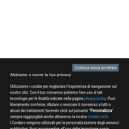
Continua senza accettare
Abbiamo a cuore la tua privacy
Utilizziamo i cookie per migliorare l'esperienza di navigazione sul
nostro sito. Con il tuo consenso potremo fare uso di tali
tecnologie per le finalità indicate nella pagina
privacy policy
. Puoi
liberamente conferire, rifiutare o revocare il consenso a tutti o
alcuni dei trattamenti facendo click sul pulsante ''
Personalizza
''
sempre raggiungibili anche attraverso la nostra
cookies info.
I Cookies vengono utilizzati per la personalizzazione degli annunci
pubblicitari. Puoi acconsentire all'uso delle tecnologie sopra