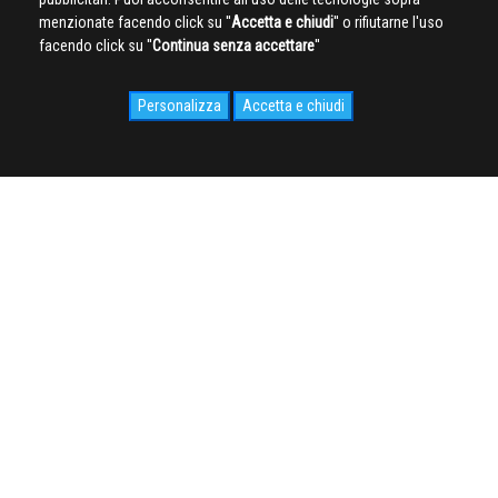
menzionate facendo click su ''
Accetta e chiudi
'' o rifiutarne l'uso
facendo click su ''
Continua senza accettare
''
Personalizza
Accetta e chiudi
SOCIAL