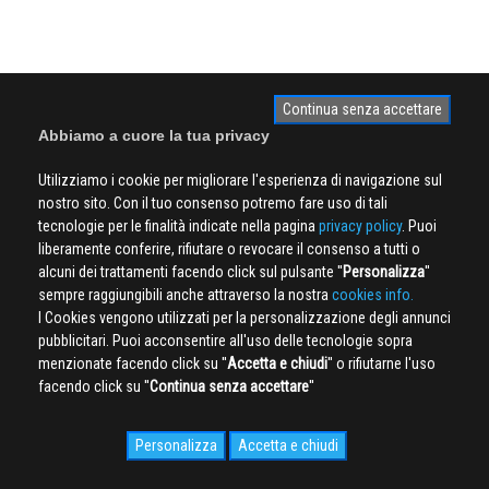
Continua senza accettare
Abbiamo a cuore la tua privacy
Utilizziamo i cookie per migliorare l'esperienza di navigazione sul
nostro sito. Con il tuo consenso potremo fare uso di tali
tecnologie per le finalità indicate nella pagina
privacy policy
. Puoi
liberamente conferire, rifiutare o revocare il consenso a tutti o
alcuni dei trattamenti facendo click sul pulsante ''
Personalizza
''
sempre raggiungibili anche attraverso la nostra
cookies info.
I Cookies vengono utilizzati per la personalizzazione degli annunci
pubblicitari. Puoi acconsentire all'uso delle tecnologie sopra
menzionate facendo click su ''
Accetta e chiudi
'' o rifiutarne l'uso
facendo click su ''
Continua senza accettare
''
Personalizza
Accetta e chiudi