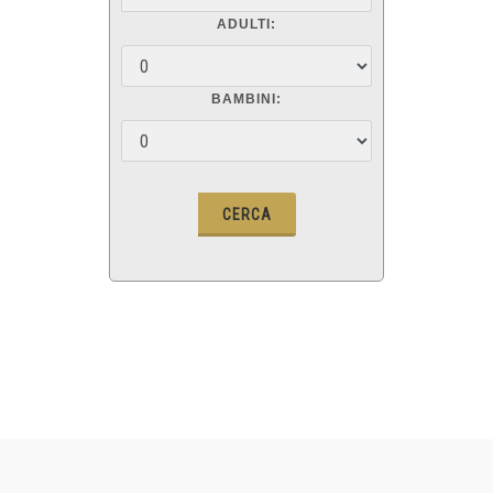
ADULTI:
BAMBINI: