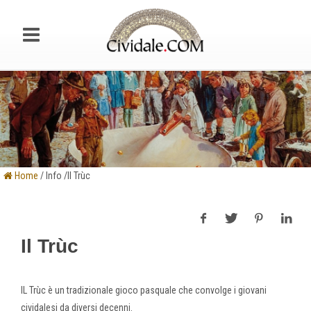
Home
/ Info /Il Trùc
Il Trùc
IL Trùc è un tradizionale gioco pasquale che convolge i giovani
cividalesi da diversi decenni.