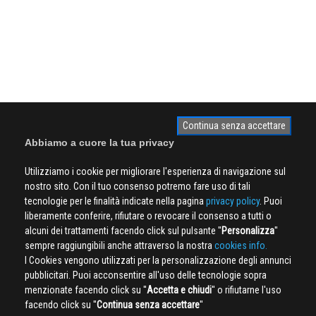
Continua senza accettare
Abbiamo a cuore la tua privacy
Utilizziamo i cookie per migliorare l'esperienza di navigazione sul
nostro sito. Con il tuo consenso potremo fare uso di tali
tecnologie per le finalità indicate nella pagina
privacy policy
. Puoi
liberamente conferire, rifiutare o revocare il consenso a tutti o
alcuni dei trattamenti facendo click sul pulsante ''
Personalizza
''
sempre raggiungibili anche attraverso la nostra
cookies info.
I Cookies vengono utilizzati per la personalizzazione degli annunci
pubblicitari. Puoi acconsentire all'uso delle tecnologie sopra
menzionate facendo click su ''
Accetta e chiudi
'' o rifiutarne l'uso
facendo click su ''
Continua senza accettare
''