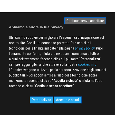
Continua senza accettare
Abbiamo a cuore la tua privacy
Utilizziamo i cookie per migliorare l'esperienza di navigazione sul
nostro sito. Con il tuo consenso potremo fare uso di tali
tecnologie per le finalità indicate nella pagina
privacy policy
. Puoi
liberamente conferire, rifiutare o revocare il consenso a tutti o
alcuni dei trattamenti facendo click sul pulsante ''
Personalizza
''
sempre raggiungibili anche attraverso la nostra
cookies info.
I Cookies vengono utilizzati per la personalizzazione degli annunci
pubblicitari. Puoi acconsentire all'uso delle tecnologie sopra
menzionate facendo click su ''
Accetta e chiudi
'' o rifiutarne l'uso
facendo click su ''
Continua senza accettare
''
Personalizza
Accetta e chiudi