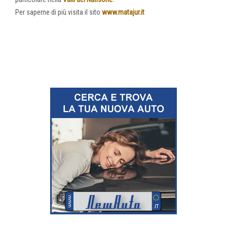
Per saperne di più visita il sito
www.matajur.it