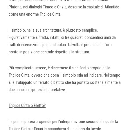
Platone, nei dialoghi Timeo e Crizia, descrive la capitale di Atlantide
come una enorme Triplice Cinta.
Il simbolo, nella sua architettura, è piuttosto semplice.
Figurativamente si tratta, infatti, di tre quadrati concentrici uniti da
tratti di intersezione perpendicolari. Talvolta è presente un foro
posto in posizione centrale rispetto alla struttura.
Più complicato, invece, è discernere il significato proprio della
Triplice Cinta, ovvero che cosa il simbolo stia ad indicare. Nel tempo
si è sviluppato un ferrato dibattito che ha portato sostanzialmente a
due principali ipotesi interpretative.
Triplice Cinta o Filetto?
La prima ipotesi propende per l’interpretazione secondo la quale la
Triplice Cinta
raffiguri la
scacchiera
di un gioco da tavolo.