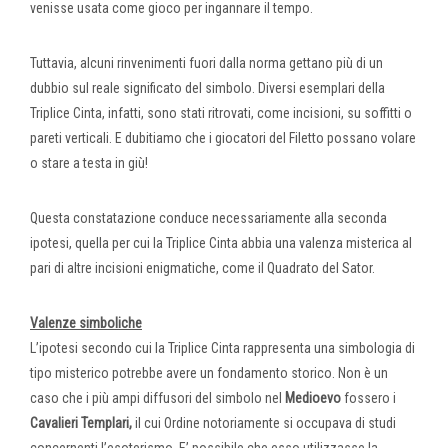
venisse usata come gioco per ingannare il tempo.
Tuttavia, alcuni rinvenimenti fuori dalla norma gettano più di un
dubbio sul reale significato del simbolo. Diversi esemplari della
Triplice Cinta, infatti, sono stati ritrovati, come incisioni, su soffitti o
pareti verticali. E dubitiamo che i giocatori del Filetto possano volare
o stare a testa in giù!
Questa constatazione conduce necessariamente alla seconda
ipotesi, quella per cui la Triplice Cinta abbia una valenza misterica al
pari di altre incisioni enigmatiche, come il Quadrato del Sator.
Valenze simboliche
L’ipotesi secondo cui la Triplice Cinta rappresenta una simbologia di
tipo misterico potrebbe avere un fondamento storico. Non è un
caso che i più ampi diffusori del simbolo nel
Medioevo
fossero i
Cavalieri Templari,
il cui Ordine notoriamente si occupava di studi