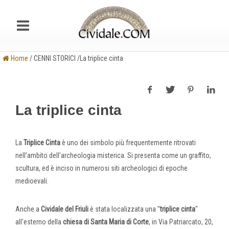
Home
/ CENNI STORICI /La triplice cinta
La triplice cinta
La
Triplice Cinta
è uno dei simbolo più frequentemente ritrovati
nell’ambito dell’archeologia misterica. Si presenta come un graffito,
scultura, ed è inciso in numerosi siti archeologici di epoche
medioevali.
Anche a
Cividale del Friuli
è stata localizzata una "
triplice cinta
"
all'esterno della
chiesa di Santa Maria di Corte
, in Via Patriarcato, 20,