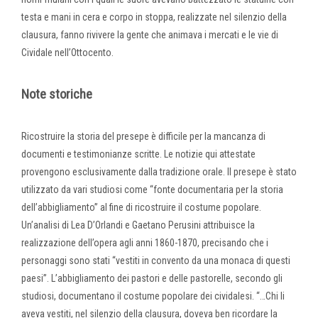
testa e mani in cera e corpo in stoppa, realizzate nel silenzio della
clausura, fanno rivivere la gente che animava i mercati e le vie di
Cividale nell’Ottocento.
Note storiche
Ricostruire la storia del presepe è difficile per la mancanza di
documenti e testimonianze scritte. Le notizie qui attestate
provengono esclusivamente dalla tradizione orale. Il presepe è stato
utilizzato da vari studiosi come “fonte documentaria per la storia
dell’abbigliamento” al fine di ricostruire il costume popolare.
Un’analisi di Lea D’Orlandi e Gaetano Perusini attribuisce la
realizzazione dell’opera agli anni 1860-1870, precisando che i
personaggi sono stati “vestiti in convento da una monaca di questi
paesi”. L’abbigliamento dei pastori e delle pastorelle, secondo gli
studiosi, documentano il costume popolare dei cividalesi. “…Chi li
aveva vestiti, nel silenzio della clausura, doveva ben ricordare la