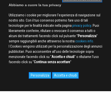
Abbiamo a cuore la tua privacy
Utilizziamo i cookie per migliorare l'esperienza di navigazione sul
nostro sito. Con il tuo consenso potremo fare uso di tali
tecnologie per le finalità indicate nella pagina
privacy policy
. Puoi
liberamente conferire, rifiutare o revocare il consenso a tutti o
alcuni dei trattamenti facendo click sul pulsante ''
Personalizza
''
sempre raggiungibili anche attraverso la nostra
cookies info.
I Cookies vengono utilizzati per la personalizzazione degli annunci
pubblicitari. Puoi acconsentire all'uso delle tecnologie sopra
menzionate facendo click su ''
Accetta e chiudi
'' o rifiutarne l'uso
facendo click su ''
Continua senza accettare
''
Personalizza
Accetta e chiudi