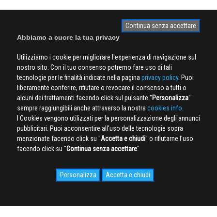
Continua senza accettare
Abbiamo a cuore la tua privacy
Utilizziamo i cookie per migliorare l'esperienza di navigazione sul
nostro sito. Con il tuo consenso potremo fare uso di tali
tecnologie per le finalità indicate nella pagina
privacy policy
. Puoi
liberamente conferire, rifiutare o revocare il consenso a tutti o
alcuni dei trattamenti facendo click sul pulsante ''
Personalizza
''
sempre raggiungibili anche attraverso la nostra
cookies info.
I Cookies vengono utilizzati per la personalizzazione degli annunci
pubblicitari. Puoi acconsentire all'uso delle tecnologie sopra
menzionate facendo click su ''
Accetta e chiudi
'' o rifiutarne l'uso
facendo click su ''
Continua senza accettare
''
Personalizza
Accetta e chiudi