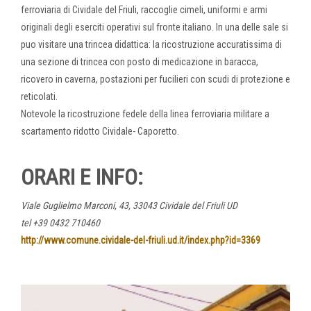
ferroviaria di Cividale del Friuli, raccoglie cimeli, uniformi e armi
originali degli eserciti operativi sul fronte italiano. In una delle sale si
puo visitare una trincea didattica: la ricostruzione accuratissima di
una sezione di trincea con posto di medicazione in baracca,
ricovero in caverna, postazioni per fucilieri con scudi di protezione e
reticolati.
Notevole la ricostruzione fedele della linea ferroviaria militare a
scartamento ridotto Cividale- Caporetto.
ORARI E INFO:
Viale Guglielmo Marconi, 43, 33043 Cividale del Friuli UD
tel +39 0432 710460
http://www.comune.cividale-del-friuli.ud.it/index.php?id=3369