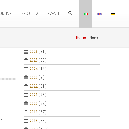
ONLINE
INFO CITTÀ
EVENTI
Home
> News
2026
( 31 )
2025
( 30 )
2024
( 13 )
2023
( 9 )
2022
( 31 )
2021
( 28 )
2020
( 32 )
2019
( 67 )
un
2018
( 88 )