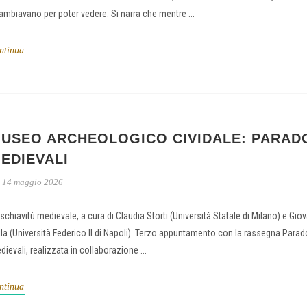
ambiavano per poter vedere. Si narra che mentre ...
ntinua
USEO ARCHEOLOGICO CIVIDALE: PARAD
EDIEVALI
14 maggio 2026
 schiavitù medievale, a cura di Claudia Storti (Università Statale di Milano) e Giov
lla (Università Federico II di Napoli). Terzo appuntamento con la rassegna Parad
dievali, realizzata in collaborazione ...
ntinua