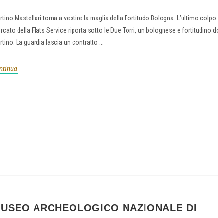
rtino Mastellari torna a vestire la maglia della Fortitudo Bologna. L’ultimo colpo 
rcato della Flats Service riporta sotto le Due Torri, un bolognese e fortitudino
tino. La guardia lascia un contratto ...
ntinua
USEO ARCHEOLOGICO NAZIONALE DI