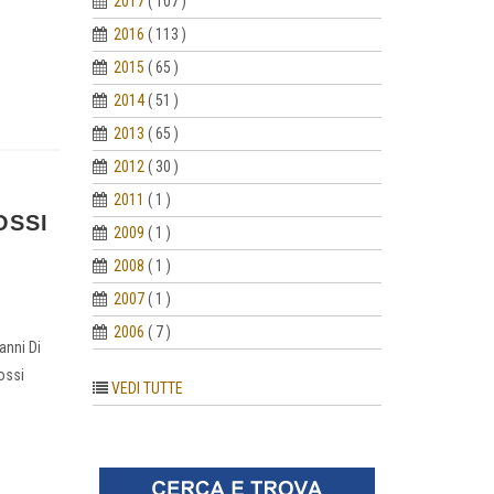
2017
( 107 )
2016
( 113 )
2015
( 65 )
2014
( 51 )
2013
( 65 )
2012
( 30 )
2011
( 1 )
OSSI
2009
( 1 )
2008
( 1 )
2007
( 1 )
2006
( 7 )
anni Di
ossi
VEDI TUTTE