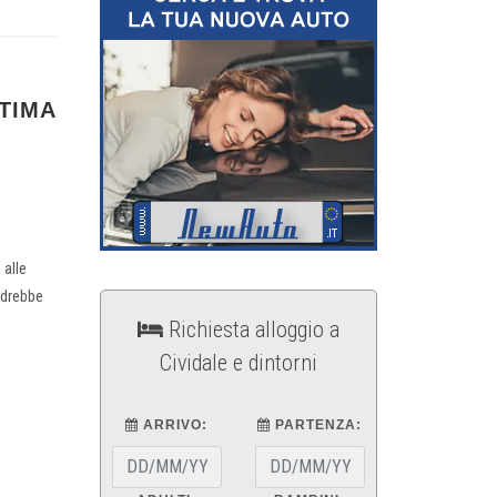
LTIMA
 alle
andrebbe
Richiesta alloggio a
Cividale e dintorni
ARRIVO:
PARTENZA: