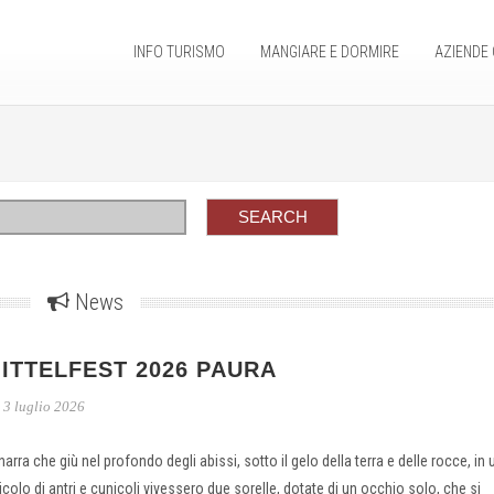
INFO TURISMO
MANGIARE E DORMIRE
AZIENDE 
News
ITTELFEST 2026 PAURA
3 luglio 2026
narra che giù nel profondo degli abissi, sotto il gelo della terra e delle rocce, in 
ticolo di antri e cunicoli vivessero due sorelle, dotate di un occhio solo, che si