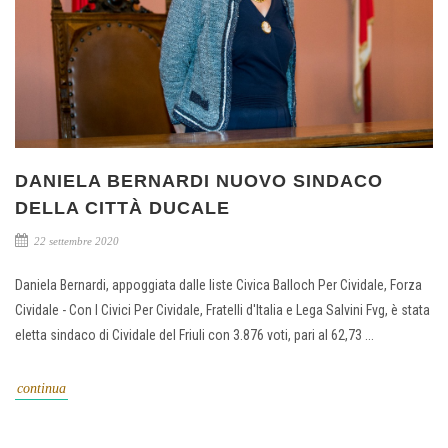
DANIELA BERNARDI NUOVO SINDACO
DELLA CITTÀ DUCALE
22 settembre 2020
Daniela Bernardi, appoggiata dalle liste Civica Balloch Per Cividale, Forza
Cividale - Con I Civici Per Cividale, Fratelli d'Italia e Lega Salvini Fvg, è stata
eletta sindaco di Cividale del Friuli con 3.876 voti, pari al 62,73 ...
continua