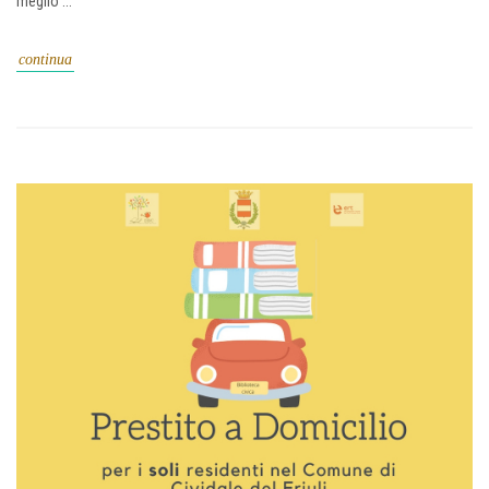
meglio ...
continua