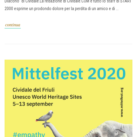
Diacono” di Cividale.La redazione di Cividale.COM e tutto lo staff di START
2000 esprime un prodondo dolore per la perdita di un amico e di ...
continua