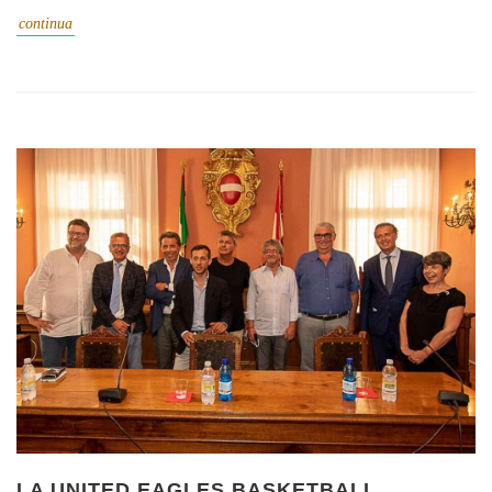
continua
LA UNITED EAGLES BASKETBALL