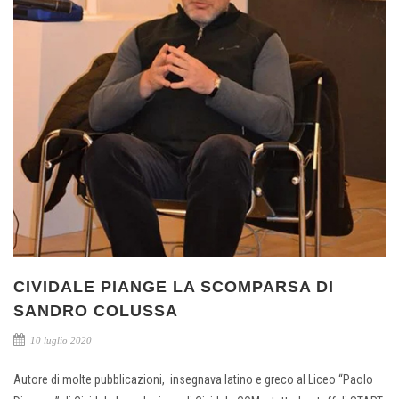
CIVIDALE PIANGE LA SCOMPARSA DI
SANDRO COLUSSA
10 luglio 2020
Autore di molte pubblicazioni, insegnava latino e greco al Liceo “Paolo